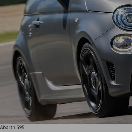
Abarth 595