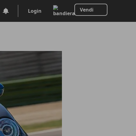
Vendi
Login