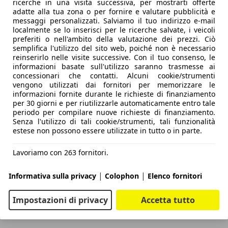
ricerche in una visita successiva, per mostrarti offerte
adatte alla tua zona o per fornire e valutare pubblicità e
messaggi personalizzati. Salviamo il tuo indirizzo e-mail
localmente se lo inserisci per le ricerche salvate, i veicoli
preferiti o nell'ambito della valutazione dei prezzi. Ciò
semplifica l'utilizzo del sito web, poiché non è necessario
reinserirlo nelle visite successive. Con il tuo consenso, le
informazioni basate sull'utilizzo saranno trasmesse ai
concessionari che contatti. Alcuni cookie/strumenti
vengono utilizzati dai fornitori per memorizzare le
informazioni fornite durante le richieste di finanziamento
per 30 giorni e per riutilizzarle automaticamente entro tale
periodo per compilare nuove richieste di finanziamento.
Senza l'utilizzo di tali cookie/strumenti, tali funzionalità
estese non possono essere utilizzate in tutto o in parte.
Lavoriamo con 263 fornitori.
|
|
Informativa sulla privacy
Colophon
Elenco fornitori
Impostazioni di privacy
Accetta tutto