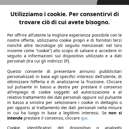
Utilizziamo i cookie. Per consentirvi di
trovare ciò di cui avete bisogno.
Per offrire all’utente la migliore esperienza possibile con le
nostre offerte, utilizziamo cookie propri e di fornitori terzi
nonché altre tecnologie (di seguito menzionati nel loro
insieme come “cookie”) allo scopo di salvare e accedere in
seguito a informazioni sul dispositivo utilizzato e a dati
personali (tra cui gli indirizzi IP).
Questo consente di presentare annunci pubblicitari
personalizzati in base agli specifici interessi dell’utente, di
ottimizzare l’offerta e di analizzarne la fruizione. Cliccare
sul pulsante in basso a destra per prestare il consenso
all’impiego di cookie soggetti ad autorizzazione e al
relativo trattamento dei dati personali oppure sul pulsante
in basso a sinistra per selezionare i cookie in dettaglio o
per opporsi al trattamento dei dati personali nella misura
in cui ha luogo in base a legittimi interessi. Se
non si
intende
prestare il consenso, cliccare
qui
.
Cookie, identificatori del dispositivo o analoghi