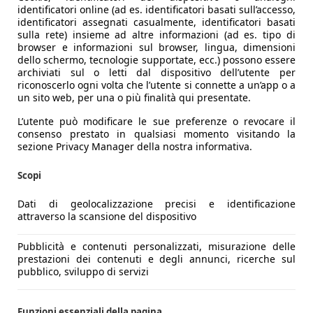
identificatori online (ad es. identificatori basati sull’accesso,
identificatori assegnati casualmente, identificatori basati
sulla rete) insieme ad altre informazioni (ad es. tipo di
browser e informazioni sul browser, lingua, dimensioni
dello schermo, tecnologie supportate, ecc.) possono essere
archiviati sul o letti dal dispositivo dell’utente per
riconoscerlo ogni volta che l’utente si connette a un’app o a
un sito web, per una o più finalità qui presentate.
L’utente può modificare le sue preferenze o revocare il
consenso prestato in qualsiasi momento visitando la
sezione Privacy Manager della nostra informativa.
Scopi
Dati di geolocalizzazione precisi e identificazione
attraverso la scansione del dispositivo
Pubblicità e contenuti personalizzati, misurazione delle
prestazioni dei contenuti e degli annunci, ricerche sul
pubblico, sviluppo di servizi
Funzioni essenziali della pagina