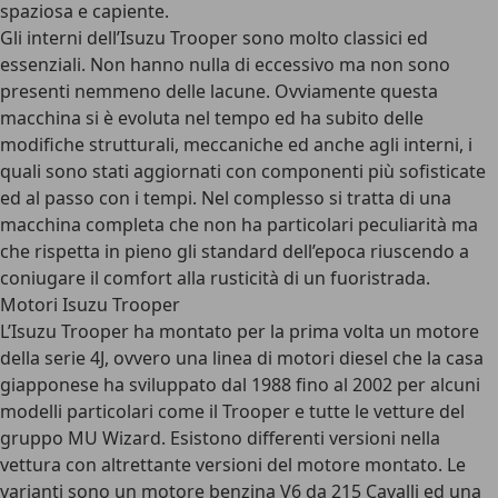
spaziosa e capiente.
Gli interni dell’Isuzu Trooper sono molto classici ed
essenziali. Non hanno nulla di eccessivo ma non sono
presenti nemmeno delle lacune. Ovviamente questa
macchina si è evoluta nel tempo ed ha subito delle
modifiche strutturali, meccaniche ed anche agli interni, i
quali sono stati aggiornati con componenti più sofisticate
ed al passo con i tempi. Nel complesso si tratta di una
macchina completa che non ha particolari peculiarità ma
che rispetta in pieno gli standard dell’epoca riuscendo a
coniugare il comfort alla rusticità di un fuoristrada.
Motori Isuzu Trooper
L’Isuzu Trooper ha montato per la prima volta un motore
della serie 4J, ovvero una linea di motori diesel che la casa
giapponese ha sviluppato dal 1988 fino al 2002 per alcuni
modelli particolari come il Trooper e tutte le vetture del
gruppo MU Wizard. Esistono differenti versioni nella
vettura con altrettante versioni del motore montato. Le
varianti sono un motore benzina V6 da 215 Cavalli ed una