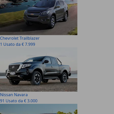
Chevrolet Trailblazer
1 Usato da € 7.999
Nissan Navara
91 Usato da € 3.000