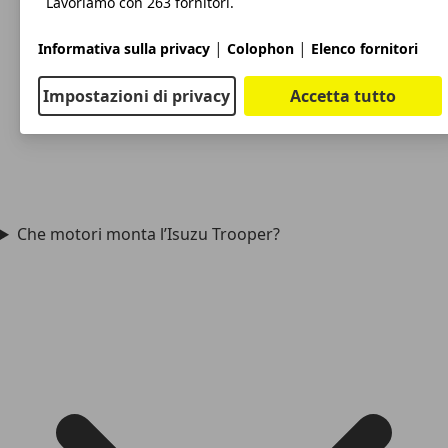
Lavoriamo con 263 fornitori.
|
|
Informativa sulla privacy
Colophon
Elenco fornitori
Impostazioni di privacy
Accetta tutto
Che motori monta l’Isuzu Trooper?