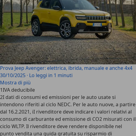
Prova Jeep Avenger: elettrica, ibrida, manuale e anche 4x4
30/10/2025
·
Lo leggi in 1 minuti
Mostra di più
1
IVA deducibile
2
I dati di consumi ed emissioni per le auto usate si
intendono riferiti al ciclo NEDC. Per le auto nuove, a partire
dal 16.2.2021, iI rivenditore deve indicare i valori relativi al
consumo di carburante ed emissione di CO2 misurati con il
ciclo WLTP. Il rivenditore deve rendere disponibile nel
punto vendita una guida gratuita su risparmio di