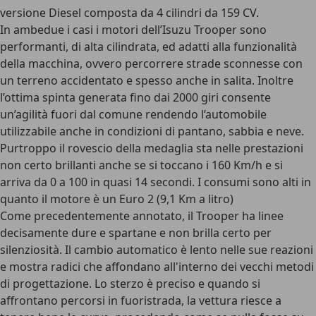
versione Diesel composta da 4 cilindri da 159 CV.
In ambedue i casi i motori dell’Isuzu Trooper sono
performanti, di alta cilindrata, ed adatti alla funzionalità
della macchina, ovvero percorrere strade sconnesse con
un terreno accidentato e spesso anche in salita. Inoltre
l’ottima spinta generata fino dai 2000 giri consente
un’agilità fuori dal comune rendendo l’automobile
utilizzabile anche in condizioni di pantano, sabbia e neve.
Purtroppo il rovescio della medaglia sta nelle prestazioni
non certo brillanti anche se si toccano i 160 Km/h e si
arriva da 0 a 100 in quasi 14 secondi. I consumi sono alti in
quanto il motore è un Euro 2 (9,1 Km a litro)
Come precedentemente annotato, il Trooper ha linee
decisamente dure e spartane e non brilla certo per
silenziosità. Il cambio automatico è lento nelle sue reazioni
e mostra radici che affondano all'interno dei vecchi metodi
di progettazione. Lo sterzo è preciso e quando si
affrontano percorsi in fuoristrada, la vettura riesce a