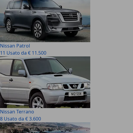
Nissan Patrol
11 Usato da € 11.500
Nissan Terrano
8 Usato da € 3.600