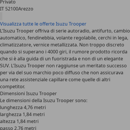
Privato
IT 52100
Arezzo
Visualizza tutte le offerte Isuzu Trooper
L'Isuzu Trooper offriva di serie autoradio, antifurto, cambio
automatico, fendinebbia, volante regolabile, cerchi in lega,
climatizzatore, vernice metallizzata. Non troppo discreto
quando si superano i 4000 giri, il rumore prodotto ricorda
che si è alla guida di un fuoristrada e non di un elegante
SUV. L'Isuzu Trooper non raggiunse un meritato successo
per via del suo marchio poco diffuso che non assicurava
una rete assistenziale capillare come quelle di altri
competitor.
Dimensioni Isuzu Trooper
Le dimensioni della Isuzu Trooper sono:
lunghezza 4,76 metri
larghezza 1,84 metri
altezza 1,84 metri
passo 2,76 metri