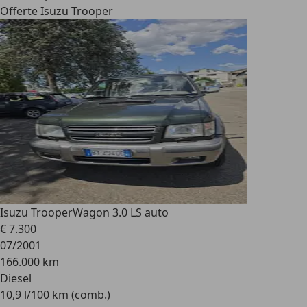
Offerte Isuzu Trooper
Isuzu Trooper
Wagon 3.0 LS auto
€ 7.300
07/2001
166.000 km
Diesel
10,9 l/100 km (comb.)