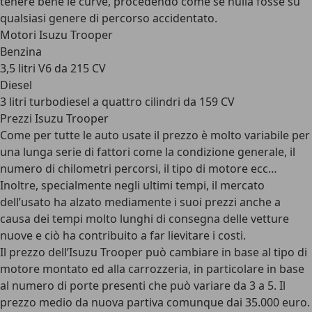
tenere bene le curve, procedendo come se nulla fosse su
qualsiasi genere di percorso accidentato.
Motori Isuzu Trooper
Benzina
3,5 litri V6 da 215 CV
Diesel
3 litri turbodiesel a quattro cilindri da 159 CV
Prezzi Isuzu Trooper
Come per tutte le auto usate il prezzo è molto variabile per
una lunga serie di fattori come la condizione generale, il
numero di chilometri percorsi, il tipo di motore ecc…
Inoltre, specialmente negli ultimi tempi, il mercato
dell’usato ha alzato mediamente i suoi prezzi anche a
causa dei tempi molto lunghi di consegna delle vetture
nuove e ciò ha contribuito a far lievitare i costi.
Il prezzo dell’Isuzu Trooper può cambiare in base al tipo di
motore montato ed alla carrozzeria, in particolare in base
al numero di porte presenti che può variare da 3 a 5. Il
prezzo medio da nuova partiva comunque dai 35.000 euro.