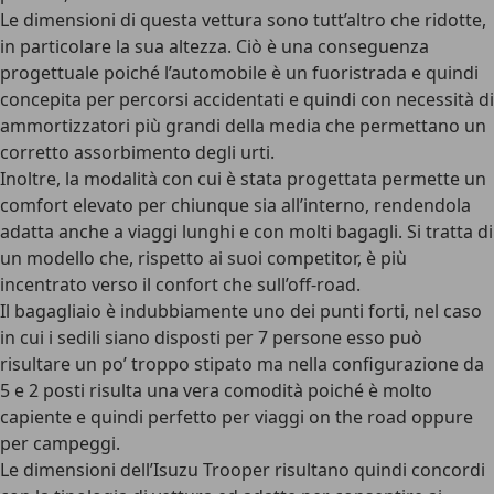
Le dimensioni di questa vettura sono tutt’altro che ridotte,
in particolare la sua altezza. Ciò è una conseguenza
progettuale poiché l’automobile è un fuoristrada e quindi
concepita per percorsi accidentati e quindi con necessità di
ammortizzatori più grandi della media che permettano un
corretto assorbimento degli urti.
Inoltre, la modalità con cui è stata progettata permette un
comfort elevato per chiunque sia all’interno, rendendola
adatta anche a viaggi lunghi e con molti bagagli. Si tratta di
un modello che, rispetto ai suoi competitor, è più
incentrato verso il confort che sull’off-road.
Il bagagliaio è indubbiamente uno dei punti forti, nel caso
in cui i sedili siano disposti per 7 persone esso può
risultare un po’ troppo stipato ma nella configurazione da
5 e 2 posti risulta una vera comodità poiché è molto
capiente e quindi perfetto per viaggi on the road oppure
per campeggi.
Le dimensioni dell’Isuzu Trooper risultano quindi concordi