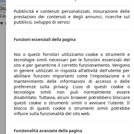
Isuzu Trooper usata
Isuzu Trooper nuova auto
Isuzu Trooper offerte concessionario
Pubblicità e contenuti personalizzati, misurazione delle
FAQ
prestazioni dei contenuti e degli annunci, ricerche sul
pubblico, sviluppo di servizi
Quanto costa una Isuzu Trooper?
Funzioni essenziali della pagina
Noi o questi fornitori utilizziamo cookie o strumenti e
tecnologie simili necessari per le funzioni essenziali del
sito e per garantirne il corretto funzionamento. Vengono
in genere utilizzati in risposta all'attività dell'utente per
abilitare funzioni importanti come l'impostazione e il
mantenimento delle informazioni di accesso o delle
preferenze sulla privacy. L'uso di questi cookie o
tecnologie simili non può normalmente essere
disabilitato. Tuttavia, alcuni browser potrebbero bloccare
questi cookie o strumenti simili o avvisare l'utente. Il
blocco di questi cookie o strumenti simili potrebbe
influire sulla funzionalità del sito web.
Funzionalità avanzate della pagina