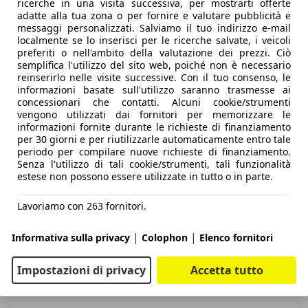
ricerche in una visita successiva, per mostrarti offerte
adatte alla tua zona o per fornire e valutare pubblicità e
messaggi personalizzati. Salviamo il tuo indirizzo e-mail
localmente se lo inserisci per le ricerche salvate, i veicoli
preferiti o nell'ambito della valutazione dei prezzi. Ciò
semplifica l'utilizzo del sito web, poiché non è necessario
reinserirlo nelle visite successive. Con il tuo consenso, le
informazioni basate sull'utilizzo saranno trasmesse ai
concessionari che contatti. Alcuni cookie/strumenti
vengono utilizzati dai fornitori per memorizzare le
informazioni fornite durante le richieste di finanziamento
per 30 giorni e per riutilizzarle automaticamente entro tale
periodo per compilare nuove richieste di finanziamento.
Senza l'utilizzo di tali cookie/strumenti, tali funzionalità
estese non possono essere utilizzate in tutto o in parte.
Lavoriamo con 263 fornitori.
|
|
Informativa sulla privacy
Colophon
Elenco fornitori
Impostazioni di privacy
Accetta tutto