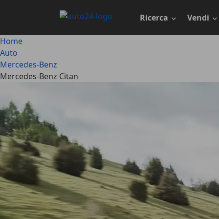
Passa
al
Ricerca
Vendi
contenuto
principale
Home
Auto
Mercedes-Benz
Mercedes-Benz Citan