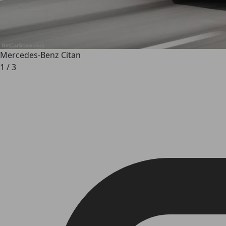
Mercedes-Benz Citan
1
/
3