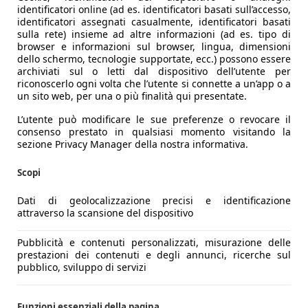
identificatori online (ad es. identificatori basati sull’accesso,
identificatori assegnati casualmente, identificatori basati
sulla rete) insieme ad altre informazioni (ad es. tipo di
browser e informazioni sul browser, lingua, dimensioni
dello schermo, tecnologie supportate, ecc.) possono essere
archiviati sul o letti dal dispositivo dell’utente per
riconoscerlo ogni volta che l’utente si connette a un’app o a
un sito web, per una o più finalità qui presentate.
L’utente può modificare le sue preferenze o revocare il
consenso prestato in qualsiasi momento visitando la
sezione Privacy Manager della nostra informativa.
Scopi
Dati di geolocalizzazione precisi e identificazione
attraverso la scansione del dispositivo
Pubblicità e contenuti personalizzati, misurazione delle
prestazioni dei contenuti e degli annunci, ricerche sul
pubblico, sviluppo di servizi
Funzioni essenziali della pagina