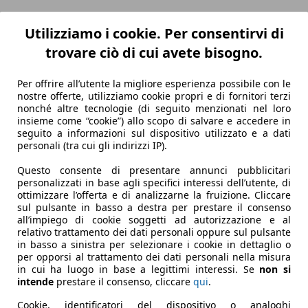
Utilizziamo i cookie. Per consentirvi di
trovare ciò di cui avete bisogno.
Per offrire all’utente la migliore esperienza possibile con le
nostre offerte, utilizziamo cookie propri e di fornitori terzi
nonché altre tecnologie (di seguito menzionati nel loro
insieme come “cookie”) allo scopo di salvare e accedere in
seguito a informazioni sul dispositivo utilizzato e a dati
personali (tra cui gli indirizzi IP).
Questo consente di presentare annunci pubblicitari
personalizzati in base agli specifici interessi dell’utente, di
ottimizzare l’offerta e di analizzarne la fruizione. Cliccare
sul pulsante in basso a destra per prestare il consenso
all’impiego di cookie soggetti ad autorizzazione e al
relativo trattamento dei dati personali oppure sul pulsante
in basso a sinistra per selezionare i cookie in dettaglio o
per opporsi al trattamento dei dati personali nella misura
in cui ha luogo in base a legittimi interessi. Se
non si
intende
prestare il consenso, cliccare
qui
.
Cookie, identificatori del dispositivo o analoghi