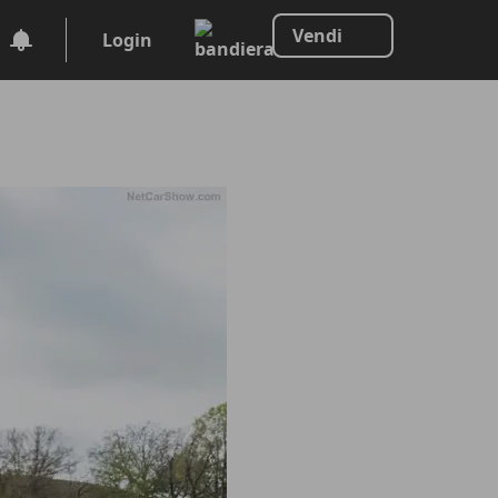
Vendi
Login