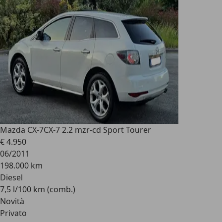
Mazda CX-7
CX-7 2.2 mzr-cd Sport Tourer
€ 4.950
06/2011
198.000 km
Diesel
7,5 l/100 km (comb.)
Novità
Privato