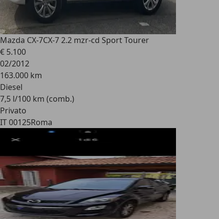
Mazda CX-7
CX-7 2.2 mzr-cd Sport Tourer
€ 5.100
02/2012
163.000 km
Diesel
7,5 l/100 km (comb.)
Privato
IT 00125
Roma