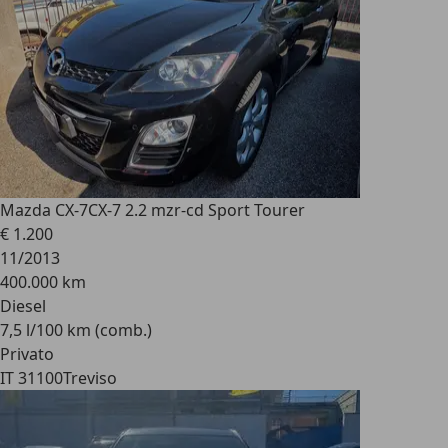
Mazda CX-7
CX-7 2.2 mzr-cd Sport Tourer
€ 1.200
11/2013
400.000 km
Diesel
7,5 l/100 km (comb.)
Privato
IT 31100
Treviso