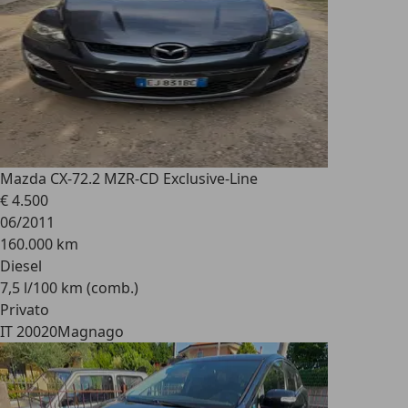
Mazda CX-7
2.2 MZR-CD Exclusive-Line
€ 4.500
06/2011
160.000 km
Diesel
7,5 l/100 km (comb.)
Privato
IT 20020
Magnago