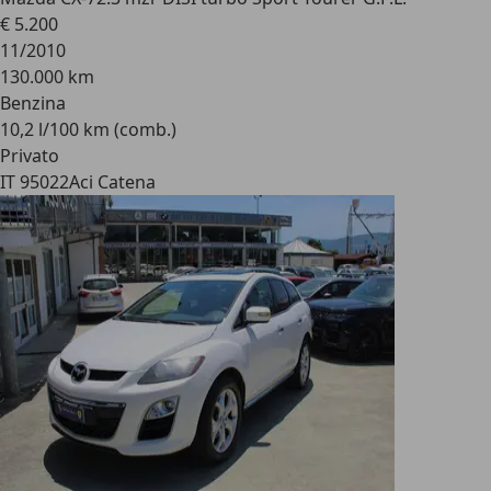
€ 5.200
11/2010
130.000 km
Benzina
10,2 l/100 km (comb.)
Privato
IT 95022
Aci Catena