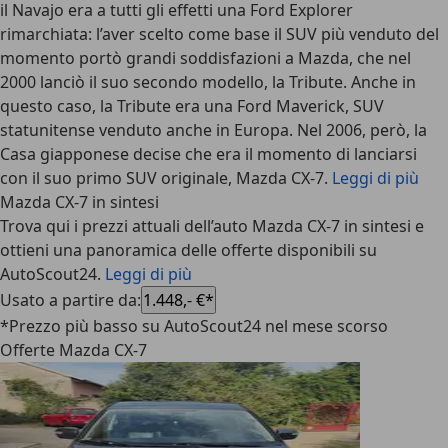
il Navajo era a tutti gli effetti una Ford Explorer
rimarchiata: l’aver scelto come base il SUV più venduto del
momento portò grandi soddisfazioni a Mazda, che nel
2000 lanciò il suo secondo modello, la Tribute. Anche in
questo caso, la Tribute era una Ford Maverick, SUV
statunitense venduto anche in Europa. Nel 2006, però, la
Casa giapponese decise che era il momento di lanciarsi
con il suo primo SUV originale, Mazda CX-7.
Leggi di più
Mazda CX-7 in sintesi
Trova qui i prezzi attuali dell’auto Mazda CX-7 in sintesi e
ottieni una panoramica delle offerte disponibili su
AutoScout24.
Leggi di più
Usato a partire da
:
1.448,- €*
*Prezzo più basso su AutoScout24 nel mese scorso
Offerte Mazda CX-7