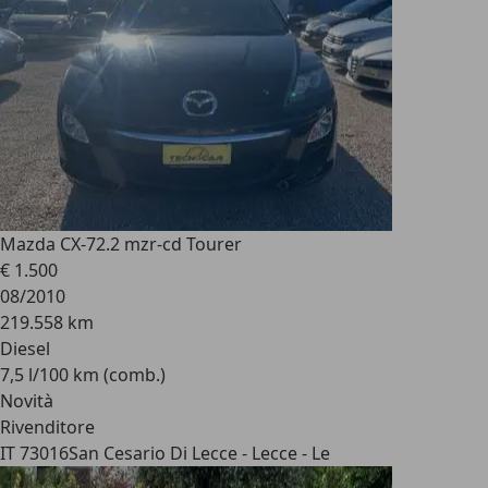
Mazda CX-7
2.2 mzr-cd Tourer
€ 1.500
08/2010
219.558 km
Diesel
7,5 l/100 km (comb.)
Novità
Rivenditore
IT 73016
San Cesario Di Lecce - Lecce - Le