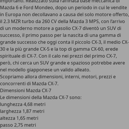
importanti. Realizzato sulla raffinata base meccanica di
Mazda 6 e Ford Mondeo, dopo un periodo in cui le vendite
in Europa non decollavano a causa del solo motore offerto,
il 2.3 MZR turbo da 260 CV della Mazda 3 MPS, con l’arrivo
di un moderno motore a gasolio CX-7 diventò un SUV di
successo, il primo passo per la nascita di una gamma di
grande successo che oggi conta il piccolo CX-3, il medio CX-
30 e la più grande CX-5 e la top di gamma CX-60, erede
spirituale di CX-7. Con il calo nei prezzi del primo CX-7,
però, chi cerca un SUV grande e spazioso potrebbe avere
nel modello giapponese un valido alleato.
Scopriamo allora dimensioni, interni, motori, prezzi e
concorrenti di Mazda CX-7.
Dimensioni Mazda CX-7
Le dimensioni della Mazda CX-7 sono:
lunghezza 4,68 metri
larghezza 1,87 metri
altezza 1,65 metri
passo 2,75 metri