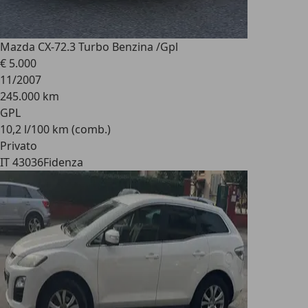
Mazda CX-7
2.3 Turbo Benzina /Gpl
€ 5.000
11/2007
245.000 km
GPL
10,2 l/100 km (comb.)
Privato
IT 43036
Fidenza