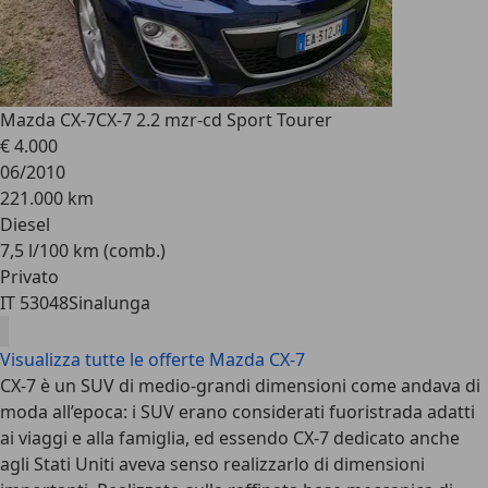
Mazda CX-7
CX-7 2.2 mzr-cd Sport Tourer
€ 4.000
06/2010
221.000 km
Diesel
7,5 l/100 km (comb.)
Privato
IT 53048
Sinalunga
Visualizza tutte le offerte Mazda CX-7
CX-7 è un SUV di medio-grandi dimensioni come andava di
moda all’epoca: i SUV erano considerati fuoristrada adatti
ai viaggi e alla famiglia, ed essendo CX-7 dedicato anche
agli Stati Uniti aveva senso realizzarlo di dimensioni