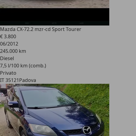
Mazda CX-7
2.2 mzr-cd Sport Tourer
€ 3.800
06/2012
245.000 km
Diesel
7,5 l/100 km (comb.)
Privato
IT 35121
Padova