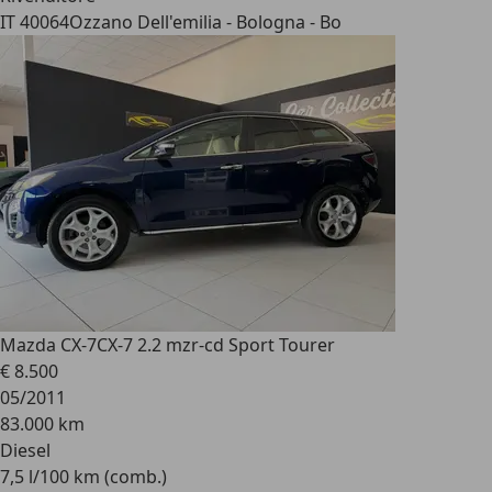
IT 40064
Ozzano Dell'emilia - Bologna - Bo
Mazda CX-7
CX-7 2.2 mzr-cd Sport Tourer
€ 8.500
05/2011
83.000 km
Diesel
7,5 l/100 km (comb.)