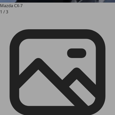
Mazda CX-7
1
/
3