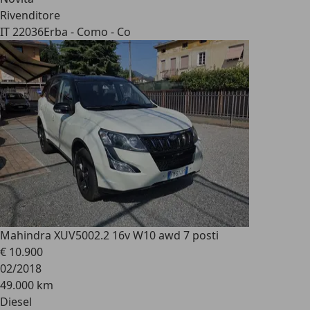
Rivenditore
IT 22036
Erba - Como - Co
Mahindra XUV500
2.2 16v W10 awd 7 posti
€ 10.900
02/2018
49.000 km
Diesel