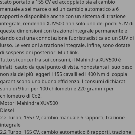
stato portato a 155 CV ed accoppiato sia al cambio
manuale a sei marce o ad un cambio automatico a 6
rapporti e disponibile anche con un sistema di trazione
integrale, rendendo XUV500 non solo uno dei pochi SUV di
queste dimensioni con trazione integrale permanente e
dando così una connotazione fuoristradistica ad un SUV di
lusso. Le versioni a trazione integrale, infine, sono dotate
di sospensioni posteriori Multilink.
Tutto si concentra sui consumi, il Mahindra XUV500 è
infatti cauto da quel punto di vista, nonostante il suo peso
non sia dei più leggeri i 155 cavalli ed i 400 Nm di coppia
garantiscono una buona efficienza. I consumi dichiarati
sono di 9 litri per 100 chilometri e 220 grammi per
chilometro di Co2.
Motori Mahindra XUV500
Diesel
2.2 Turbo, 155 CV, cambio manuale 6 rapporti, trazione
integrale
2.2 Turbo, 155 CV, cambio automatico 6 rapporti, trazione