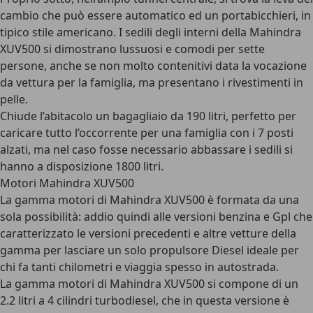
cambio che può essere automatico ed un portabicchieri, in
tipico stile americano. I sedili degli interni della Mahindra
XUV500 si dimostrano lussuosi e comodi per sette
persone, anche se non molto contenitivi data la vocazione
da vettura per la famiglia, ma presentano i rivestimenti in
pelle.
Chiude l’abitacolo un bagagliaio da 190 litri, perfetto per
caricare tutto l’occorrente per una famiglia con i 7 posti
alzati, ma nel caso fosse necessario abbassare i sedili si
hanno a disposizione 1800 litri.
Motori Mahindra XUV500
La gamma motori di Mahindra XUV500 è formata da una
sola possibilità: addio quindi alle versioni benzina e Gpl che
caratterizzato le versioni precedenti e altre vetture della
gamma per lasciare un solo propulsore Diesel ideale per
chi fa tanti chilometri e viaggia spesso in autostrada.
La gamma motori di Mahindra XUV500 si compone di un
2.2 litri a 4 cilindri turbodiesel, che in questa versione è