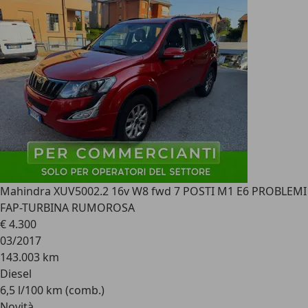
Mahindra XUV500
2.2 16v W8 fwd 7 POSTI M1 E6 PROBLEMI
FAP-TURBINA RUMOROSA
€ 4.300
03/2017
143.003 km
Diesel
6,5 l/100 km (comb.)
Novità