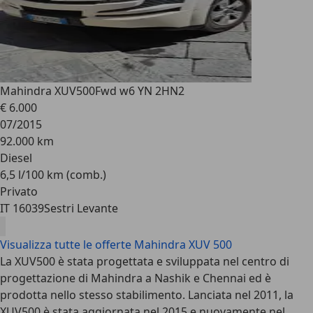
Mahindra XUV500
Fwd w6 YN 2HN2
€ 6.000
07/2015
92.000 km
Diesel
6,5 l/100 km (comb.)
Privato
IT 16039
Sestri Levante
Visualizza tutte le offerte Mahindra XUV 500
La XUV500 è stata progettata e sviluppata nel centro di
progettazione di Mahindra a Nashik e Chennai ed è
prodotta nello stesso stabilimento. Lanciata nel 2011, la
XUV500 è stata aggiornata nel 2015 e nuovamente nel