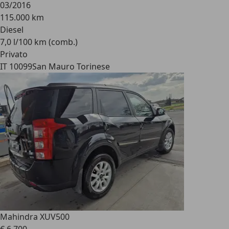
03/2016
115.000 km
Diesel
7,0 l/100 km (comb.)
Privato
IT 10099
San Mauro Torinese
Mahindra XUV500