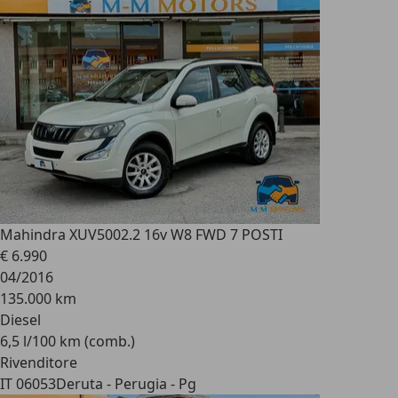
Mahindra XUV500
2.2 16v W8 FWD 7 POSTI
€ 6.990
04/2016
135.000 km
Diesel
6,5 l/100 km (comb.)
Rivenditore
IT 06053
Deruta - Perugia - Pg