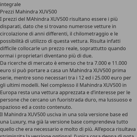
integrale
Prezzi Mahindra XUV500
I prezzi del MAhindra XUV500 risultano essere i più
disparati, dato che si trovano numerose vetture in
circolazione di anni differenti, il chilometraggio e le
possibilità di utilizzo di questa vettura. Risulta infatti
difficile collocarle un prezzo reale, soprattutto quando
ormai i proprietari diventano più di due.
Da ricerche di mercato è emerso che tra 7.000 e 11.000
euro si può portare a casa un Mahindra XUV500 prima
serie, mentre sono necessari tra i 12 ed i 25.000 euro per
gli ultimi modelli. Nel complesso il Mahindra XUV500 in
Europa resta una vettura apprezzata e d’interesse per le
persone che cercano un fuoristrada duro, ma lussuoso e
spazioso ed a costo contenuto.
Il Mahindra XUV500 usciva in una sola versione base ed
una Luxury, ma già la versione base comprendeva tutto
quello che era necessario e molto di più. All’epoca risultava
striminzita la versione optional, l’unica cosa degna di nota