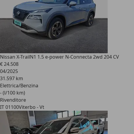
Nissan X-Trail
N1 1.5 e-power N-Connecta 2wd 204 CV
€ 24.508
04/2025
31.597 km
Elettrica/Benzina
- (l/100 km)
Rivenditore
IT 01100
Viterbo - Vt