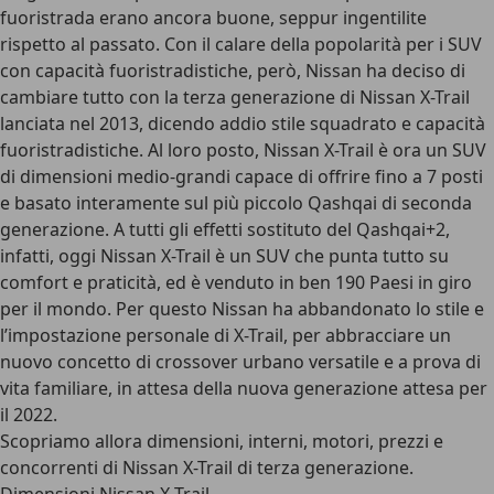
fuoristrada erano ancora buone, seppur ingentilite
rispetto al passato. Con il calare della popolarità per i SUV
con capacità fuoristradistiche, però, Nissan ha deciso di
cambiare tutto con la terza generazione di Nissan X-Trail
lanciata nel 2013, dicendo addio stile squadrato e capacità
fuoristradistiche. Al loro posto, Nissan X-Trail è ora un SUV
di dimensioni medio-grandi capace di offrire fino a 7 posti
e basato interamente sul più piccolo Qashqai di seconda
generazione. A tutti gli effetti sostituto del Qashqai+2,
infatti, oggi Nissan X-Trail è un SUV che punta tutto su
comfort e praticità, ed è venduto in ben 190 Paesi in giro
per il mondo. Per questo Nissan ha abbandonato lo stile e
l’impostazione personale di X-Trail, per abbracciare un
nuovo concetto di crossover urbano versatile e a prova di
vita familiare, in attesa della nuova generazione attesa per
il 2022.
Scopriamo allora dimensioni, interni, motori, prezzi e
concorrenti di Nissan X-Trail di terza generazione.