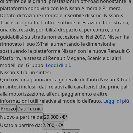
di offrire delle grandi prestazioni in off-road nonostante la
piattaforma condivisa con le Nissan Almera e Primera.
Dotato di trazione integrale inseribile di serie, Nissan X-
Trail era in grado di offrire ottime prestazioni fuoristrada,
una discreta disponibilità di spazio e, per contro, una
guidabilità su strada non eccezionale. Nel 2007, Nissan ha
rinnovato il suo X-Trail aumentando le dimensioni e
sostituendo la piattaforma Nissan con la nuova Renault C-
Platform, la stessa di Renault Megane, Scenic e di altri
modelli del Gruppo.
Leggi di più
Nissan X-Trail in sintesi
Qui trovi una panoramica generale dell’auto Nissan X-Trail
in sintesi inclusi i dati relativi alle caratteristiche principali,
alla motorizzazione, all’equipaggiamento e altre
informazioni utili relative al modello dell’auto.
Leggi di più
Prezzo
Dati Tecnici
Nuovo a partire da
:
29.900,- €*
Usato a partire da
:
2.200,- €*