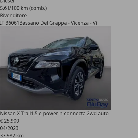
Diesel
5,6 l/100 km (comb.)
Rivenditore
IT 36061
Bassano Del Grappa - Vicenza - Vi
Nissan X-Trail
1.5 e-power n-connecta 2wd auto
€ 25.900
04/2023
37.982 km