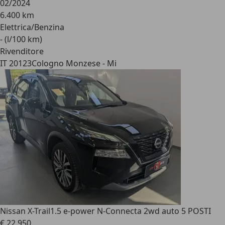
02/2024
6.400 km
Elettrica/Benzina
- (l/100 km)
Rivenditore
IT 20123
Cologno Monzese - Mi
Nissan X-Trail
1.5 e-power N-Connecta 2wd auto 5 POSTI
€ 22.950