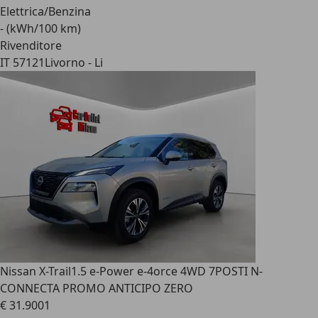
Elettrica/Benzina
- (kWh/100 km)
Rivenditore
IT 57121
Livorno - Li
Nissan X-Trail
1.5 e-Power e-4orce 4WD 7POSTI N-
CONNECTA PROMO ANTICIPO ZERO
€ 31.900
1