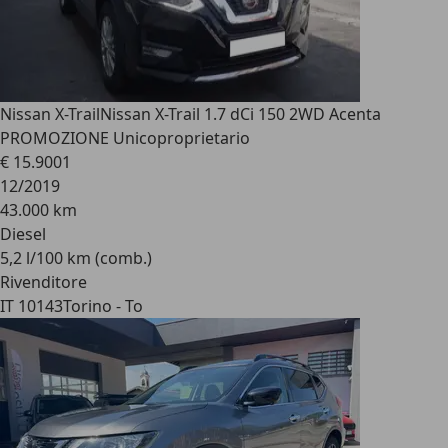
Nissan X-Trail
Nissan X-Trail 1.7 dCi 150 2WD Acenta
PROMOZIONE Unicoproprietario
€ 15.900
1
12/2019
43.000 km
Diesel
5,2 l/100 km (comb.)
Rivenditore
IT 10143
Torino - To