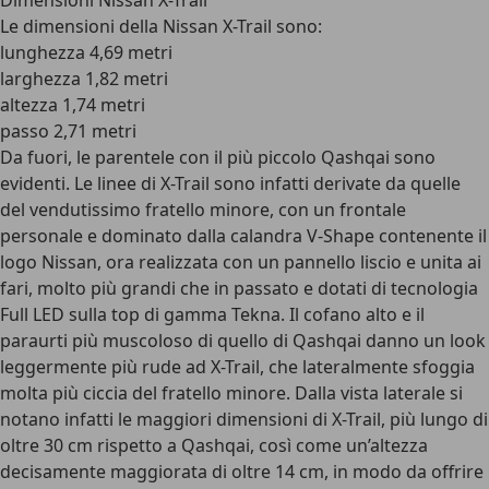
Dimensioni Nissan X-Trail
Le dimensioni della Nissan X-Trail sono:
lunghezza 4,69 metri
larghezza 1,82 metri
altezza 1,74 metri
passo 2,71 metri
Da fuori, le parentele con il più piccolo Qashqai sono
evidenti. Le linee di X-Trail sono infatti derivate da quelle
del vendutissimo fratello minore, con un frontale
personale e dominato dalla calandra V-Shape contenente il
logo Nissan, ora realizzata con un pannello liscio e unita ai
fari, molto più grandi che in passato e dotati di tecnologia
Full LED sulla top di gamma Tekna. Il cofano alto e il
paraurti più muscoloso di quello di Qashqai danno un look
leggermente più rude ad X-Trail, che lateralmente sfoggia
molta più ciccia del fratello minore. Dalla vista laterale si
notano infatti le maggiori dimensioni di X-Trail, più lungo di
oltre 30 cm rispetto a Qashqai, così come un’altezza
decisamente maggiorata di oltre 14 cm, in modo da offrire