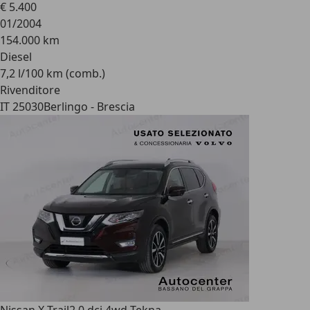
€ 5.400
01/2004
154.000 km
Diesel
7,2 l/100 km (comb.)
Rivenditore
IT 25030
Berlingo - Brescia