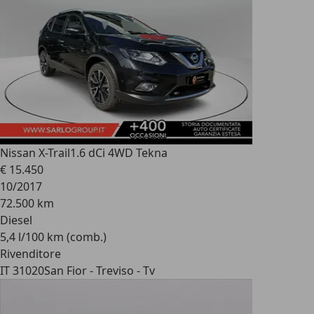
Nissan X-Trail
1.6 dCi 4WD Tekna
€ 15.450
10/2017
72.500 km
Diesel
5,4 l/100 km (comb.)
Rivenditore
IT 31020
San Fior - Treviso - Tv