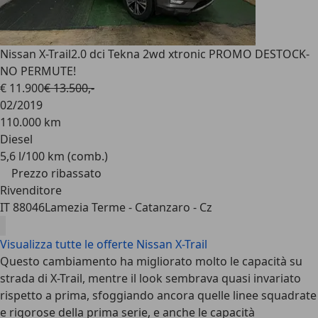
Nissan X-Trail
2.0 dci Tekna 2wd xtronic PROMO DESTOCK-
NO PERMUTE!
€ 11.900
€ 13.500,-
02/2019
110.000 km
Diesel
5,6 l/100 km (comb.)
Prezzo ribassato
Rivenditore
IT 88046
Lamezia Terme - Catanzaro - Cz
Visualizza tutte le offerte Nissan X-Trail
Questo cambiamento ha migliorato molto le capacità su
strada di X-Trail, mentre il look sembrava quasi invariato
rispetto a prima, sfoggiando ancora quelle linee squadrate
e rigorose della prima serie, e anche le capacità