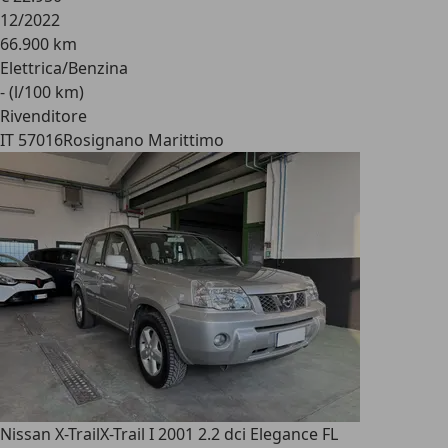
12/2022
66.900 km
Elettrica/Benzina
- (l/100 km)
Rivenditore
IT 57016
Rosignano Marittimo
Nissan X-Trail
X-Trail I 2001 2.2 dci Elegance FL