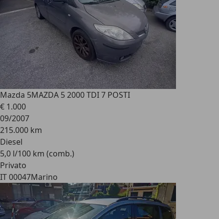
Mazda 5
MAZDA 5 2000 TDI 7 POSTI
€ 1.000
09/2007
215.000 km
Diesel
5,0 l/100 km (comb.)
Privato
IT 00047
Marino