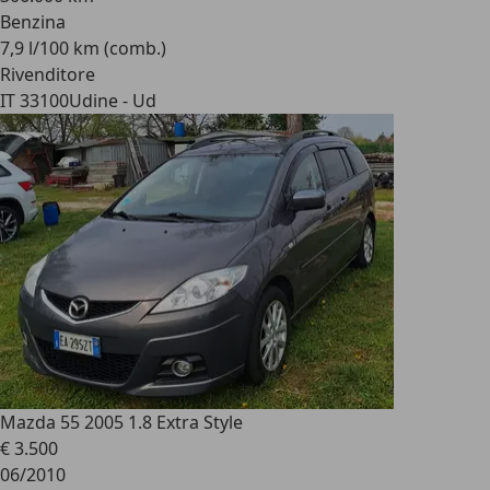
Benzina
7,9 l/100 km (comb.)
Rivenditore
IT 33100
Udine - Ud
Mazda 5
5 2005 1.8 Extra Style
€ 3.500
06/2010