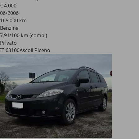
€ 4.000
06/2006
165.000 km
Benzina
7,9 l/100 km (comb.)
Privato
IT 63100
Ascoli Piceno