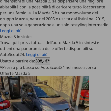
dimensioni di una Mazda 3, sa dispensare una migliore
abitabilità con la possibilità di
caricare tutto l’occorrente
per una famiglia
. La Mazda 5 è una monovolume del
gruppo Mazda, nata nel 2005 e uscita dai listini nel 2015,
dopo una sola generazione e un solo restyling intermedio.
Leggi di più
Mazda 5 in sintesi
Trova qui i prezzi attuali dell’auto Mazda 5 in sintesi e
ottieni una panoramica delle offerte disponibili su
AutoScout24.
Leggi di più
Usato a partire da
:
898,- €*
*Prezzo più basso su AutoScout24 nel mese scorso
Offerte Mazda 5