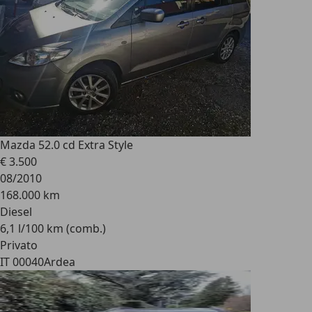
Mazda 5
2.0 cd Extra Style
€ 3.500
08/2010
168.000 km
Diesel
6,1 l/100 km (comb.)
Privato
IT 00040
Ardea