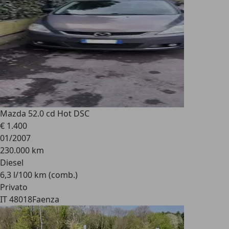
Mazda 5
2.0 cd Hot DSC
€ 1.400
01/2007
230.000 km
Diesel
6,3 l/100 km (comb.)
Privato
IT 48018
Faenza