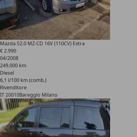
Mazda 5
2.0 MZ-CD 16V (110CV) Extra
€ 2.990
04/2008
249.000 km
Diesel
6,1 l/100 km (comb.)
Rivenditore
IT 20010
Bareggio Milano