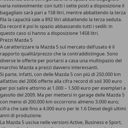
varia notevolmente: con tutti i sette posti a disposizione il
bagagliaio sarà pari a 158 litri
, mentre abbattendo la terza
fila la capacità sale a 892 litri abbattendo la terza seduta.
Da record è poi lo spazio abbassando tutti i sedili: in
questo caso si hanno a disposizione 1458 litri.
Prezzi Mazda 5
A caratterizzare la Mazda 5 sul mercato dell’usato è il
rapporto qualità/prezzo che la contraddistingue. Sono
diverse le offerte per portarsi a casa una multispazio del
marchio Mazda a prezzi davvero interessanti.
Si parte, infatti, con delle Mazda 5 con più di 250.000 km
all’attivo del 2006 offerte alla cifra record di
soli 300 euro
per poi salire attorno ai 1.000 – 1.500 euro per esemplari a
gasolio del 2009. Ma per mettersi in garage delle Mazda 5
con meno di 200.000 km occorrono almeno 3.000 euro;
cifra che sale fino a 4.000 euro per le 1.6 Diesel degli ultimi
anni di produzione.
La Mazda 5 usciva nelle versioni Active, Business e Sport,