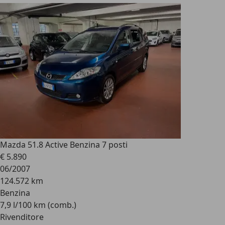
Mazda 5
1.8 Active Benzina 7 posti
€ 5.890
06/2007
124.572 km
Benzina
7,9 l/100 km (comb.)
Rivenditore