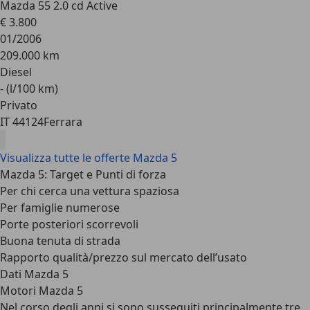
Mazda 5
5 2.0 cd Active
€ 3.800
01/2006
209.000 km
Diesel
- (l/100 km)
Privato
IT 44124
Ferrara
Visualizza tutte le offerte Mazda 5
Mazda 5: Target e Punti di forza
Per chi cerca una vettura spaziosa
Per famiglie numerose
Porte posteriori scorrevoli
Buona tenuta di strada
Rapporto qualità/prezzo sul mercato dell’usato
Dati Mazda 5
Motori Mazda 5
Nel corso degli anni si sono susseguiti principalmente
tre