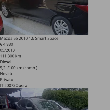
Mazda 5
5 2010 1.6 Smart Space
€ 4.980
05/2013
111.300 km
Diesel
5,2 l/100 km (comb.)
Novità
Privato
IT 20073
Opera