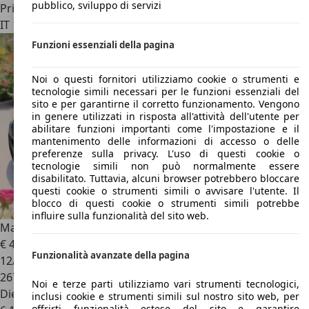
pubblico, sviluppo di servizi
Privato
IT 19038
Sarzana
Funzioni essenziali della pagina
Noi o questi fornitori utilizziamo cookie o strumenti e
tecnologie simili necessari per le funzioni essenziali del
sito e per garantirne il corretto funzionamento. Vengono
in genere utilizzati in risposta all'attività dell'utente per
abilitare funzioni importanti come l'impostazione e il
mantenimento delle informazioni di accesso o delle
preferenze sulla privacy. L'uso di questi cookie o
tecnologie simili non può normalmente essere
disabilitato. Tuttavia, alcuni browser potrebbero bloccare
questi cookie o strumenti simili o avvisare l'utente. Il
blocco di questi cookie o strumenti simili potrebbe
influire sulla funzionalità del sito web.
Mazda 5
Dinami Space
€ 4.300
Funzionalità avanzate della pagina
12/2011
267.000 km
Noi e terze parti utilizziamo vari strumenti tecnologici,
Diesel
inclusi cookie e strumenti simili sul nostro sito web, per
offrirti funzionalità estese del sito e garantire