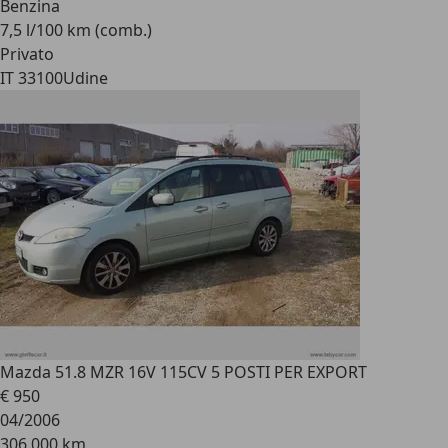
Benzina
7,5 l/100 km (comb.)
Privato
IT 33100
Udine
Mazda 5
1.8 MZR 16V 115CV 5 POSTI PER EXPORT
€ 950
04/2006
306.000 km