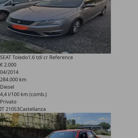
SEAT Toledo
1.6 tdi cr Reference
€ 2.000
04/2014
284.000 km
Diesel
4,4 l/100 km (comb.)
Privato
IT 21053
Castellanza