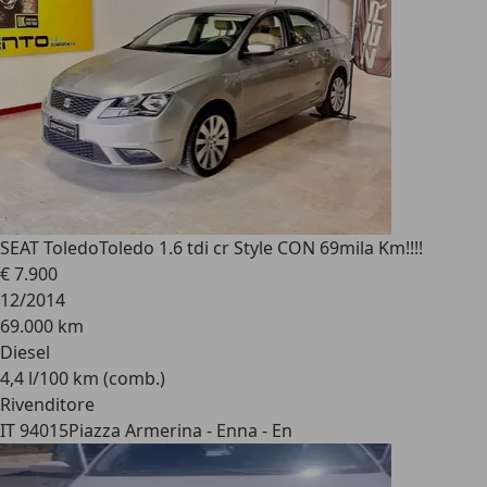
SEAT Toledo
Toledo 1.6 tdi cr Style CON 69mila Km!!!!
€ 7.900
12/2014
69.000 km
Diesel
4,4 l/100 km (comb.)
Rivenditore
IT 94015
Piazza Armerina - Enna - En