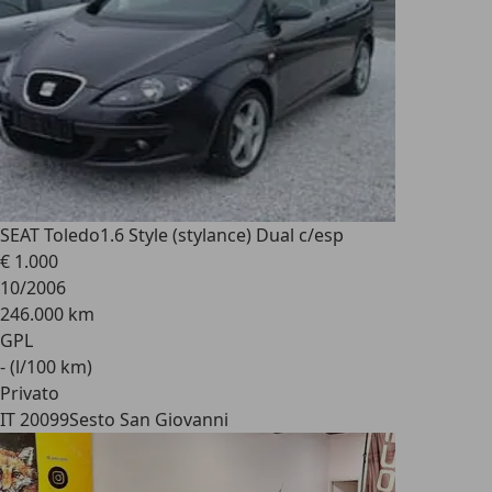
SEAT Toledo
1.6 Style (stylance) Dual c/esp
€ 1.000
10/2006
246.000 km
GPL
- (l/100 km)
Privato
IT 20099
Sesto San Giovanni