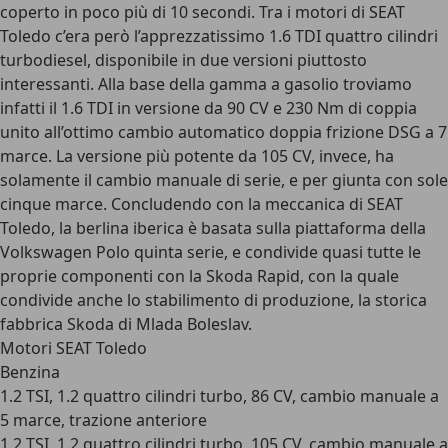
coperto in poco più di 10 secondi. Tra i motori di SEAT
Toledo c’era però l’apprezzatissimo 1.6 TDI quattro cilindri
turbodiesel, disponibile in due versioni piuttosto
interessanti. Alla base della gamma a gasolio troviamo
infatti il 1.6 TDI in versione da 90 CV e 230 Nm di coppia
unito all’ottimo cambio automatico doppia frizione DSG a 7
marce. La versione più potente da 105 CV, invece, ha
solamente il cambio manuale di serie, e per giunta con sole
cinque marce. Concludendo con la meccanica di SEAT
Toledo, la berlina iberica è basata sulla piattaforma della
Volkswagen Polo quinta serie, e condivide quasi tutte le
proprie componenti con la Skoda Rapid, con la quale
condivide anche lo stabilimento di produzione, la storica
fabbrica Skoda di Mlada Boleslav.
Motori SEAT Toledo
Benzina
1.2 TSI, 1.2 quattro cilindri turbo, 86 CV, cambio manuale a
5 marce, trazione anteriore
1.2 TSI, 1.2 quattro cilindri turbo, 105 CV, cambio manuale a