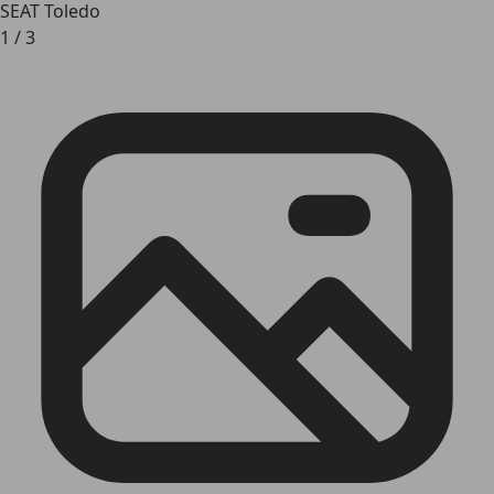
SEAT Toledo
1
/
3