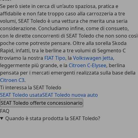
Se però siete in cerca di un’auto spaziosa, pratica e
affidabile e non fate troppo caso alla carrozzeria a tre
volumi, SEAT Toledo è una vettura che merita una seria
considerazione. Concludiamo infine, come di consueto,
con le dirette concorrenti di SEAT Toledo che non sono così
poche come potreste pensare. Oltre alla sorella Skoda
Rapid, infatti, tra le berline a tre volumi di Segmento C
troviamo la nostra
FIAT Tipo
, la
Volkswagen Jetta
,
leggermente più grande, e la
Citroen C-Elysee
, berlina
pensata per i mercati emergenti realizzata sulla base della
Citroen C3
.
Ti interessa la SEAT Toledo
SEAT Toledo usata
SEAT Toledo nuova auto
SEAT Toledo offerte concessionario
FAQ
Quando è stata prodotta la SEAT Toledo?