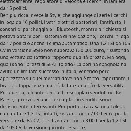
elettricamente, regolatore di velocità e i cerchi in lamiera
da 15 pollici.
Ben più ricca invece la Style, che aggiunge di serie i cerchi
in lega da 16 pollici, i vetri elettrici posteriori, l’antifurto, i
sensori di parcheggio e il Bluetooth, mentre a richiesta si
poteva optare per il sistema di navigazione, i cerchi in lega
da 17 pollici e anche il clima automatico. Una 1.2 TSI da 105
CV in versione Style non superava i 20.000 euro, risultando
una vettura dall’ottimo rapporto qualità-prezzo. Ma oggi,
quali sono i prezzi di SEAT Toledo? La berlina spagnola ha
avuto un limitato successo in Italia, venendo però
apprezzata su quei mercati dove non è tanto importante il
brand o l’apparenza ma più la funzionalità e la versatilità.
Per questo, a fronte dei pochi esemplari venduti nel Bel
Paese, i prezzi dei pochi esemplari in vendita sono
decisamente interessanti. Per portarsi a casa una Toledo
con motore 1.2 TSI, infatti, servono circa 7.000 euro per la
versione da 86 CV, che diventano circa 8.000 per la 1.2 TSI
da 105 CV, la versione più interessante.