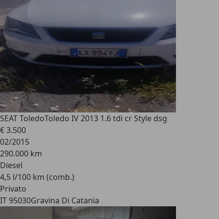
SEAT Toledo
Toledo IV 2013 1.6 tdi cr Style dsg
€ 3.500
02/2015
290.000 km
Diesel
4,5 l/100 km (comb.)
Privato
IT 95030
Gravina Di Catania