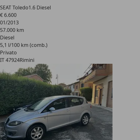
SEAT Toledo
1.6 Diesel
€ 6.600
01/2013
57.000 km
Diesel
5,1 l/100 km (comb.)
Privato
IT 47924
Rimini