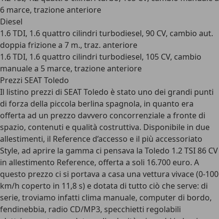
6 marce, trazione anteriore
Diesel
1.6 TDI, 1.6 quattro cilindri turbodiesel, 90 CV, cambio aut.
doppia frizione a 7 m., traz. anteriore
1.6 TDI, 1.6 quattro cilindri turbodiesel, 105 CV, cambio
manuale a 5 marce, trazione anteriore
Prezzi SEAT Toledo
Il listino prezzi di SEAT Toledo è stato uno dei grandi punti
di forza della piccola berlina spagnola, in quanto era
offerta ad un prezzo davvero concorrenziale a fronte di
spazio, contenuti e qualità costruttiva. Disponibile in due
allestimenti, il Reference d’accesso e il più accessoriato
Style, ad aprire la gamma ci pensava la Toledo 1.2 TSI 86 CV
in allestimento Reference, offerta a soli 16.700 euro. A
questo prezzo ci si portava a casa una vettura vivace (0-100
km/h coperto in 11,8 s) e dotata di tutto ciò che serve: di
serie, troviamo infatti clima manuale, computer di bordo,
fendinebbia, radio CD/MP3, specchietti regolabili