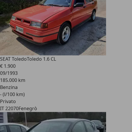
SEAT Toledo
Toledo 1.6 CL
€ 1.900
09/1993
185.000 km
Benzina
- (l/100 km)
Privato
IT 22070
Fenegrò