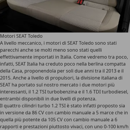
Motori SEAT Toledo
A livello meccanico, i motori di SEAT Toledo sono stati
parecchi anche se molti meno sono stati quelli
effettivamente importati in Italia. Come vedremo tra poco,
infatti, SEAT Italia ha creduto poco nella berlina compatta
della Casa, proponendola per soli due anni tra il 2013 e il
2015. Anche a livello di propulsori, la divisione italiana di
SEAT ha portato sul nostro mercato i due motori più
interessanti, il 1.2 TSI turbobenzina e il 1.6 TDI turbodiesel,
entrambi disponibili in due livelli di potenza.
Il quattro cilindri turbo 1.2 TSI è stato infatti proposto sia
in versione da 86 CV con cambio manuale a 5 marce che in
quella più potente da 105 CV con cambio manuale a 6
rapporti e prestazioni piuttosto vivaci, con uno 0-100 km/h