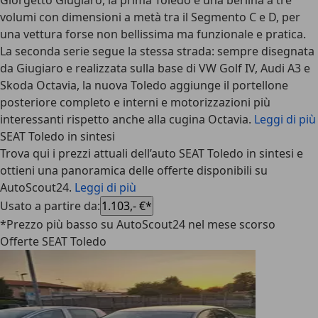
Giorgetto Giugiaro, la prima Toledo è una berlina a tre
volumi con dimensioni a metà tra il Segmento C e D, per
una vettura forse non bellissima ma funzionale e pratica.
La seconda serie segue la stessa strada: sempre disegnata
da Giugiaro e realizzata sulla base di VW Golf IV, Audi A3 e
Skoda Octavia, la nuova Toledo aggiunge il portellone
posteriore completo e interni e motorizzazioni più
interessanti rispetto anche alla cugina Octavia.
Leggi di più
SEAT Toledo in sintesi
Trova qui i prezzi attuali dell’auto SEAT Toledo in sintesi e
ottieni una panoramica delle offerte disponibili su
AutoScout24.
Leggi di più
Usato a partire da
:
1.103,- €*
*Prezzo più basso su AutoScout24 nel mese scorso
Offerte SEAT Toledo