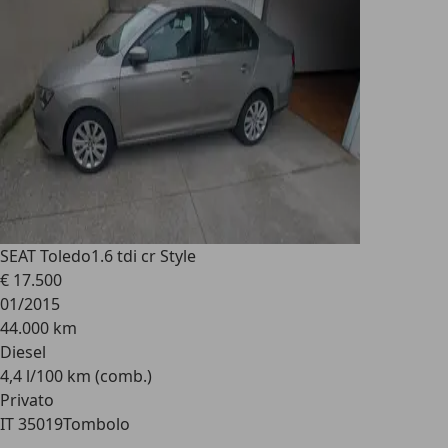
SEAT Toledo
1.6 tdi cr Style
€ 17.500
01/2015
44.000 km
Diesel
4,4 l/100 km (comb.)
Privato
IT 35019
Tombolo