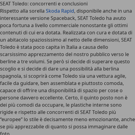
SEAT Toledo: concorrenti e conclusioni
Rispetto alla sorella
Skoda Rapid
, disponibile anche in una
interessante versione Spaceback, SEAT Toledo ha avuto
poca fortuna a livello commerciale nonostante gli ottimi
contenuti di cui era dotata. Realizzata con cura e dotata di
un abitacolo spaziosissimo al netto delle dimensioni, SEAT
Toledo è stata poco capita in Italia a causa dello
scarsissimo apprezzamento del nostro pubblico verso le
berline a tre volumi. Se però si decide di superare questo
scoglio e si decide di dare una possibilità alla berlina
spagnola, si scoprirà come Toledo sia una vettura agile,
facile da guidare, ben assemblata e piuttosto comoda,
capace di offrire una disponibilità di spazio per cose o
persone davvero eccellente. Certo, il quinto posto non è
dei più comodi da occupare, le plastiche interne sono
rigide e rispetto alle concorrenti di SEAT Toledo più
“europee” lo stile è decisamente meno emozionante, anche
se più apprezzabile di quanto si possa immaginare dalle
foto.