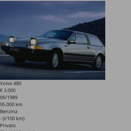
Volvo 480
€ 3.000
06/1989
95.000 km
Benzina
- (l/100 km)
Privato