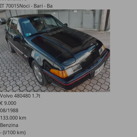
IT 70015
Noci - Bari - Ba
Volvo 480
480 1.7t
€ 9.000
08/1988
133.000 km
Benzina
- (l/100 km)