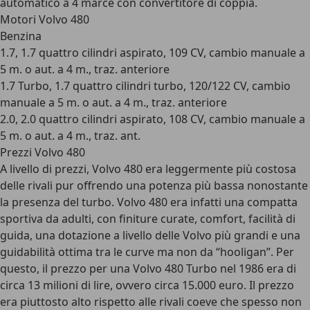
automatico a 4 marce con convertitore di coppia.
Motori Volvo 480
Benzina
1.7, 1.7 quattro cilindri aspirato, 109 CV, cambio manuale a
5 m. o aut. a 4 m., traz. anteriore
1.7 Turbo, 1.7 quattro cilindri turbo, 120/122 CV, cambio
manuale a 5 m. o aut. a 4 m., traz. anteriore
2.0, 2.0 quattro cilindri aspirato, 108 CV, cambio manuale a
5 m. o aut. a 4 m., traz. ant.
Prezzi Volvo 480
A livello di prezzi, Volvo 480 era leggermente più costosa
delle rivali pur offrendo una potenza più bassa nonostante
la presenza del turbo. Volvo 480 era infatti una compatta
sportiva da adulti, con finiture curate, comfort, facilità di
guida, una dotazione a livello delle Volvo più grandi e una
guidabilità ottima tra le curve ma non da “hooligan”. Per
questo, il prezzo per una Volvo 480 Turbo nel 1986 era di
circa 13 milioni di lire, ovvero circa 15.000 euro. Il prezzo
era piuttosto alto rispetto alle rivali coeve che spesso non