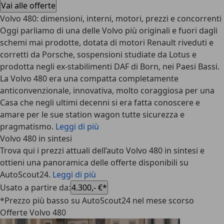
Vai alle offerte
Volvo 480: dimensioni, interni, motori, prezzi e concorrenti
Oggi parliamo di una delle Volvo più originali e fuori dagli
schemi mai prodotte, dotata di motori Renault riveduti e
corretti da Porsche, sospensioni studiate da Lotus e
prodotta negli ex-stabilimenti DAF di Born, nei Paesi Bassi.
La Volvo 480 era una compatta completamente
anticonvenzionale, innovativa, molto coraggiosa per una
Casa che negli ultimi decenni si era fatta conoscere e
amare per le sue station wagon tutte sicurezza e
pragmatismo.
Leggi di più
Volvo 480 in sintesi
Trova qui i prezzi attuali dell’auto Volvo 480 in sintesi e
ottieni una panoramica delle offerte disponibili su
AutoScout24.
Leggi di più
Usato a partire da
:
4.300,- €*
*Prezzo più basso su AutoScout24 nel mese scorso
Offerte Volvo 480