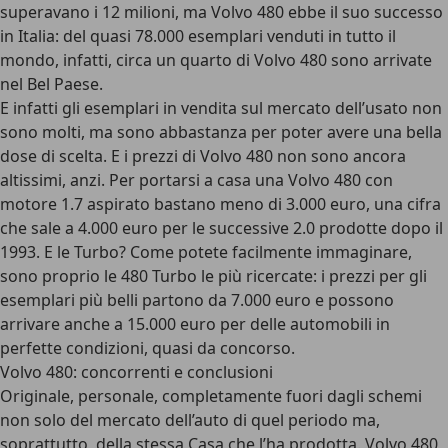
superavano i 12 milioni, ma Volvo 480 ebbe il suo successo
in Italia: del quasi 78.000 esemplari venduti in tutto il
mondo, infatti, circa un quarto di Volvo 480 sono arrivate
nel Bel Paese.
E infatti gli esemplari in vendita sul mercato dell’usato non
sono molti, ma sono abbastanza per poter avere una bella
dose di scelta. E i prezzi di Volvo 480 non sono ancora
altissimi, anzi. Per portarsi a casa una Volvo 480 con
motore 1.7 aspirato bastano meno di 3.000 euro, una cifra
che sale a 4.000 euro per le successive 2.0 prodotte dopo il
1993. E le Turbo? Come potete facilmente immaginare,
sono proprio le 480 Turbo le più ricercate: i prezzi per gli
esemplari più belli partono da 7.000 euro e possono
arrivare anche a 15.000 euro per delle automobili in
perfette condizioni, quasi da concorso.
Volvo 480: concorrenti e conclusioni
Originale, personale, completamente fuori dagli schemi
non solo del mercato dell’auto di quel periodo ma,
soprattutto, della stessa Casa che l’ha prodotta. Volvo 480