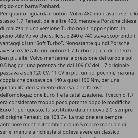
rigido con barra Panhard.
Per quanto riguarda i motori, Volvo 480 montava di serie lo
stesso 1.7 Renault delle altre 400, mentre a Porsche chiese
di realizzare una versione Turbo non troppo spinta, in
pieno stile Volvo che sulle sue 240 e 740 stava scoprendo i
vantaggi di un “Soft Turbo”. Nonostante quindi Porsche
avesse realizzato un motore 1.7 Turbo capace di potenze
ben più alte, Volvo mantenne la pressione del turbo a soli
0.5 bar, per una potenza che dai 109 CV del 1.7 originale
passava a soli 120 CV: 11 CV in più, un po’ pochini, ma una
coppia che passava da 140 a quasi 190 Nm, per una
guidabilità decisamente diversa. Con l’arrivo
dell’omologazione Euro 1 e la catalizzazione, il vecchio 1.7
era considerato troppo poco potente dopo le modifiche
Euro 1: per questo, fu sostituito da un nuovo 2.0, sempre
di origine Renault, da 108 CV. La trazione era sempre
anteriore mentre il cambio era un 5 marce manuale di
serie, mentre a richiesta si poteva avere un classico