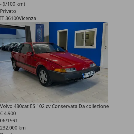
- (l/100 km)
Privato
IT 36100
Vicenza
Volvo 480
cat ES 102 cv Conservata Da collezione
€ 4.900
06/1991
232.000 km