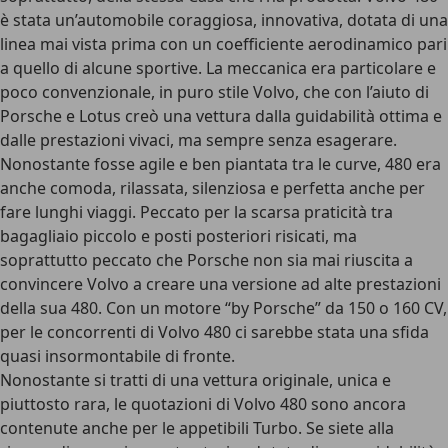
è stata un’automobile coraggiosa, innovativa, dotata di una
linea mai vista prima con un coefficiente aerodinamico pari
a quello di alcune sportive. La meccanica era particolare e
poco convenzionale, in puro stile Volvo, che con l’aiuto di
Porsche e Lotus creò una vettura dalla guidabilità ottima e
dalle prestazioni vivaci, ma sempre senza esagerare.
Nonostante fosse agile e ben piantata tra le curve, 480 era
anche comoda, rilassata, silenziosa e perfetta anche per
fare lunghi viaggi. Peccato per la scarsa praticità tra
bagagliaio piccolo e posti posteriori risicati, ma
soprattutto peccato che Porsche non sia mai riuscita a
convincere Volvo a creare una versione ad alte prestazioni
della sua 480. Con un motore “by Porsche” da 150 o 160 CV,
per le concorrenti di Volvo 480 ci sarebbe stata una sfida
quasi insormontabile di fronte.
Nonostante si tratti di una vettura originale, unica e
piuttosto rara, le quotazioni di Volvo 480 sono ancora
contenute anche per le appetibili Turbo. Se siete alla