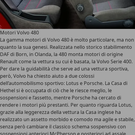
Motori Volvo 480
La gamma motori di Volvo 480 è molto particolare, ma non
quanto la sua genesi. Realizzata nello storico stabilimento
DAF di Born, in Olanda, la 480 monta motori di origine
Renault come la vettura su cui è basata, la Volvo Serie 400.
Per dare la guidabilità che serve ad una vettura sportiva,
però, Volvo ha chiesto aiuto a due colossi
dell’automobilismo sportivo: Lotus e Porsche. La Casa di
Hethel si è occupata di ciò che le riesce meglio, le
sospensioni e l’assetto, mentre Porsche ha cercato di
rendere i motori più prestanti. Per quanto riguarda Lotus,
grazie alla leggerezza della vettura la Casa inglese ha
realizzato un assetto morbido e comodo ma agile e stabile,
senza però cambiare il classico schema sospensivo con
sospensioni anteriori McPherson e posteriori ad assale