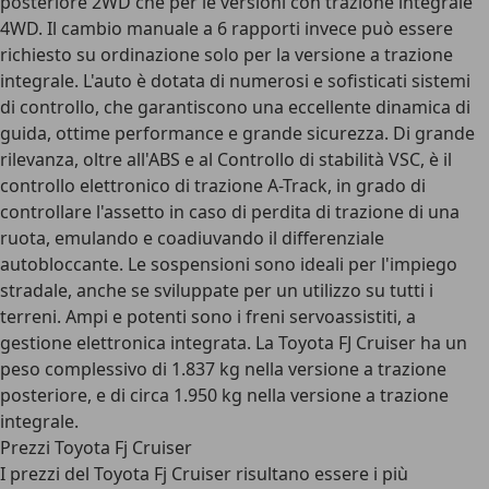
posteriore 2WD che per le versioni con trazione integrale
4WD. Il cambio manuale a 6 rapporti invece può essere
richiesto su ordinazione solo per la versione a trazione
integrale. L'auto è dotata di numerosi e sofisticati sistemi
di controllo, che garantiscono una eccellente dinamica di
guida, ottime performance e grande sicurezza. Di grande
rilevanza, oltre all'ABS e al Controllo di stabilità VSC, è il
controllo elettronico di trazione A-Track, in grado di
controllare l'assetto in caso di perdita di trazione di una
ruota, emulando e coadiuvando il differenziale
autobloccante. Le sospensioni sono ideali per l'impiego
stradale, anche se sviluppate per un utilizzo su tutti i
terreni. Ampi e potenti sono i freni servoassistiti, a
gestione elettronica integrata. La Toyota FJ Cruiser ha un
peso complessivo di 1.837 kg nella versione a trazione
posteriore, e di circa 1.950 kg nella versione a trazione
integrale.
Prezzi Toyota Fj Cruiser
I prezzi del Toyota Fj Cruiser risultano essere i più