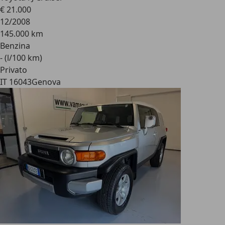
€ 21.000
12/2008
145.000 km
Benzina
- (l/100 km)
Privato
IT 16043
Genova