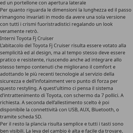
ed un portellone con apertura laterale
Per quanto riguarda le dimensioni la lunghezza ed il passo
rimangono invariati in modo da avere una sola versione
con tutti i crismi fuoristradistici regalando un look
veramente retrò.
Interni Toyota Fj Cruiser
L’abitacolo del Toyota Fj Cruiser risulta essere votato alla
semplicità ed al design, ma al tempo stesso deve essere
pratico e resistente, riuscendo anche ad integrare allo
stesso tempo contenuti che migliorano il comfort e
adottando le più recenti tecnologie al servizio della
sicurezza e dell’infotainment vero punto di forza per
questo restyling. A quest’ultimo ci pensa il sistema
d’intrattenimento di Toyota, con schermo da 7 pollici. A
richiesta. A seconda dell’allestimento scelto è poi
disponibile la connettività con USB, AUX, Bluetooth, o
tramite scheda SD.
Per il resto la plancia risulta semplice e tutti i tasti sono
ben visibili. La leva del cambio è alta e facile da trovare,