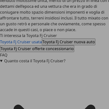
venduto moltissime unità, merito di un prezzo in linea con i
dettami dell’epoca ed una vettura che era in grado di
coniugare molto spazio dimensioni imponenti e voglia di
affrontare tutto, terreni insidiosi inclusi. Il tutto mixato con
un gusto retrò e personale che ovviamente, come spesso
accade in questi casi, o piace o non piace.
Ti interessa la Toyota Fj Cruiser
Toyota Fj Cruiser usata
Toyota Fj Cruiser nuova auto
Toyota Fj Cruiser offerte concessionario
FAQ
Quanto costa il Toyota Fj Cruiser?