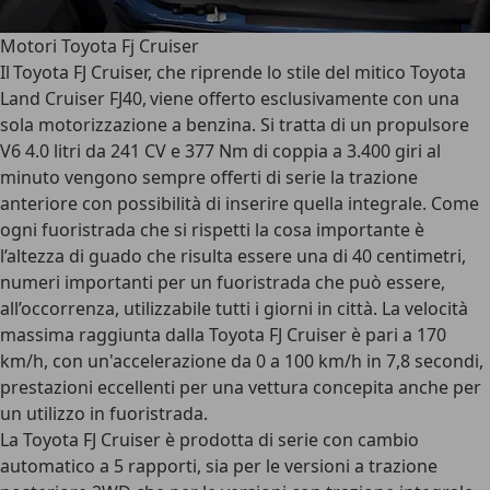
Motori Toyota Fj Cruiser
Il Toyota FJ Cruiser, che riprende lo stile del mitico Toyota
Land Cruiser FJ40, viene offerto esclusivamente con una
sola motorizzazione a benzina. Si tratta di un propulsore
V6 4.0 litri da 241 CV e 377 Nm di coppia a 3.400 giri al
minuto vengono sempre offerti di serie la trazione
anteriore con possibilità di inserire quella integrale. Come
ogni fuoristrada che si rispetti la cosa importante è
l’altezza di guado che risulta essere una di 40 centimetri,
numeri importanti per un fuoristrada che può essere,
all’occorrenza, utilizzabile tutti i giorni in città. La velocità
massima raggiunta dalla Toyota FJ Cruiser è pari a 170
km/h, con un'accelerazione da 0 a 100 km/h in 7,8 secondi,
prestazioni eccellenti per una vettura concepita anche per
un utilizzo in fuoristrada.
La Toyota FJ Cruiser è prodotta di serie con cambio
automatico a 5 rapporti, sia per le versioni a trazione