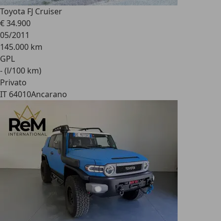
Toyota FJ Cruiser
€ 34.900
05/2011
145.000 km
GPL
- (l/100 km)
Privato
IT 64010
Ancarano