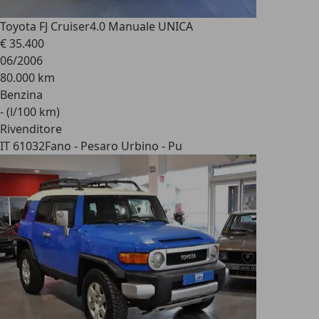
Toyota FJ Cruiser
4.0 Manuale UNICA
€ 35.400
06/2006
80.000 km
Benzina
- (l/100 km)
Rivenditore
IT 61032
Fano - Pesaro Urbino - Pu