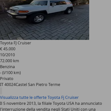
Toyota FJ Cruiser
€ 45.000
10/2010
72.000 km
Benzina
- (l/100 km)
Privato
IT 40024
Castel San Pietro Terme
Visualizza tutte le offerte Toyota Fj Cruiser
Il 5 novembre 2013, la filiale Toyota USA ha annunciato
l'interruzione della vendita negli Stati Uniti con una