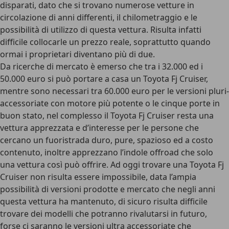
disparati, dato che si trovano numerose vetture in
circolazione di anni differenti, il chilometraggio e le
possibilità di utilizzo di questa vettura. Risulta infatti
difficile collocarle un prezzo reale, soprattutto quando
ormai i proprietari diventano più di due.
Da ricerche di mercato è emerso che tra i 32.000 ed i
50.000 euro si può portare a casa un Toyota Fj Cruiser,
mentre sono necessari tra 60.000 euro per le versioni pluri-
accessoriate con motore più potente o le cinque porte in
buon stato, nel complesso il Toyota Fj Cruiser resta una
vettura apprezzata e d’interesse per le persone che
cercano un fuoristrada duro, pure, spazioso ed a costo
contenuto, inoltre apprezzano l’indole offroad che solo
una vettura così può offrire. Ad oggi trovare una Toyota Fj
Cruiser non risulta essere impossibile, data l’ampia
possibilità di versioni prodotte e mercato che negli anni
questa vettura ha mantenuto, di sicuro risulta difficile
trovare dei modelli che potranno rivalutarsi in futuro,
forse ci saranno le versioni ultra accessoriate che