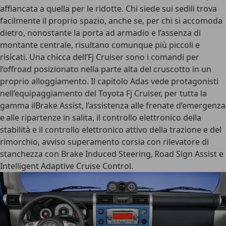
affiancata a quella per le ridotte. Chi siede sui sedili trova
facilmente il proprio spazio, anche se, per chi si accomoda
dietro, nonostante la porta ad armadio e l’assenza di
montante centrale, risultano comunque più piccoli e
risicati. Una chicca dell’Fj Cruiser sono i comandi per
l’offroad posizionato nella parte alta del cruscotto in un
proprio alloggiamento. Il capitolo Adas vede protagonisti
nell’equipaggiamento del Toyota Fj Cruiser, per tutta la
gamma ilBrake Assist, l’assistenza alle frenate d’emergenza
e alle ripartenze in salita, il controllo elettronico della
stabilità e il controllo elettronico attivo della trazione e del
rimorchio, avviso superamento corsia con rilevatore di
stanchezza con Brake Induced Steering, Road Sign Assist e
Intelligent Adaptive Cruise Control.