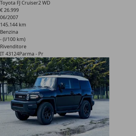
Toyota FJ Cruiser
2 WD
€ 26.999
06/2007
145.144 km
Benzina
- (l/100 km)
Rivenditore
IT 43124
Parma - Pr