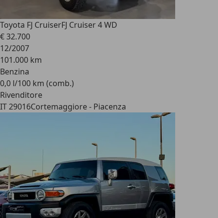
Toyota FJ Cruiser
FJ Cruiser 4 WD
€ 32.700
12/2007
101.000 km
Benzina
0,0 l/100 km (comb.)
Rivenditore
IT 29016
Cortemaggiore - Piacenza