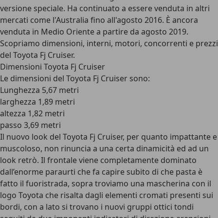
versione speciale. Ha continuato a essere venduta in altri
mercati come l'Australia fino all'agosto 2016. È ancora
venduta in Medio Oriente a partire da agosto 2019.
Scopriamo dimensioni, interni, motori, concorrenti e prezzi
del Toyota Fj Cruiser.
Dimensioni Toyota Fj Cruiser
Le dimensioni del Toyota Fj Cruiser sono:
Lunghezza 5,67 metri
larghezza 1,89 metri
altezza 1,82 metri
passo 3,69 metri
Il nuovo look del Toyota Fj Cruiser, per quanto impattante e
muscoloso, non rinuncia a una certa dinamicità ed ad un
look retrò. Il frontale viene completamente dominato
dall’enorme paraurti che fa capire subito di che pasta è
fatto il fuoristrada, sopra troviamo una mascherina con il
logo Toyota che risalta dagli elementi cromati presenti sui
bordi, con a lato si trovano i nuovi gruppi ottici tondi