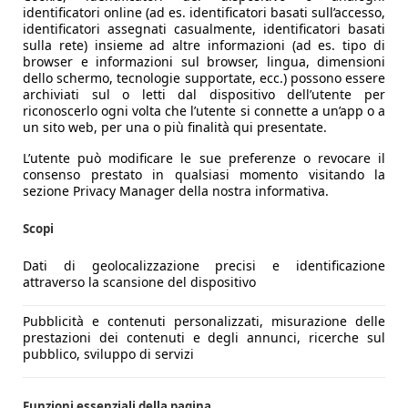
identificatori online (ad es. identificatori basati sull’accesso,
identificatori assegnati casualmente, identificatori basati
sulla rete) insieme ad altre informazioni (ad es. tipo di
browser e informazioni sul browser, lingua, dimensioni
dello schermo, tecnologie supportate, ecc.) possono essere
archiviati sul o letti dal dispositivo dell’utente per
riconoscerlo ogni volta che l’utente si connette a un’app o a
un sito web, per una o più finalità qui presentate.
L’utente può modificare le sue preferenze o revocare il
consenso prestato in qualsiasi momento visitando la
sezione Privacy Manager della nostra informativa.
Scopi
Dati di geolocalizzazione precisi e identificazione
attraverso la scansione del dispositivo
Pubblicità e contenuti personalizzati, misurazione delle
prestazioni dei contenuti e degli annunci, ricerche sul
pubblico, sviluppo di servizi
Funzioni essenziali della pagina