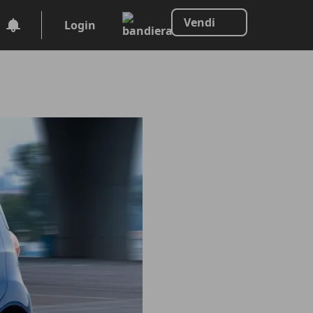
Vendi
Login