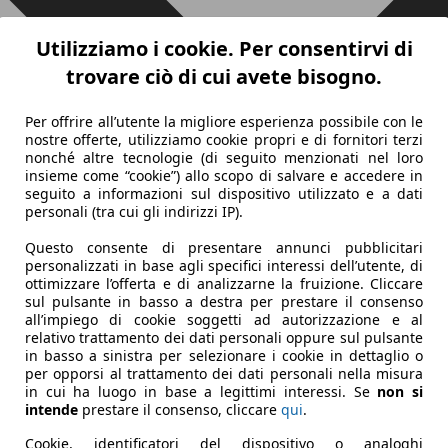
Utilizziamo i cookie. Per consentirvi di
trovare ciò di cui avete bisogno.
Per offrire all’utente la migliore esperienza possibile con le
nostre offerte, utilizziamo cookie propri e di fornitori terzi
nonché altre tecnologie (di seguito menzionati nel loro
insieme come “cookie”) allo scopo di salvare e accedere in
seguito a informazioni sul dispositivo utilizzato e a dati
personali (tra cui gli indirizzi IP).
Questo consente di presentare annunci pubblicitari
personalizzati in base agli specifici interessi dell’utente, di
ottimizzare l’offerta e di analizzarne la fruizione. Cliccare
sul pulsante in basso a destra per prestare il consenso
all’impiego di cookie soggetti ad autorizzazione e al
relativo trattamento dei dati personali oppure sul pulsante
in basso a sinistra per selezionare i cookie in dettaglio o
per opporsi al trattamento dei dati personali nella misura
in cui ha luogo in base a legittimi interessi. Se
non si
intende
prestare il consenso, cliccare
qui
.
Cookie, identificatori del dispositivo o analoghi