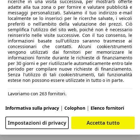
ricerche in una visita successiva, per mostrarti offerte
adatte alla tua zona o per fornire e valutare pubblicità e
messaggi personalizzati. Salviamo il tuo indirizzo e-mail
localmente se lo inserisci per le ricerche salvate, i veicoli
preferiti o nell'ambito della valutazione dei prezzi. Ciò
semplifica l'utilizzo del sito web, poiché non è necessario
reinserirlo nelle visite successive. Con il tuo consenso, le
informazioni basate sull'utilizzo saranno trasmesse ai
concessionari che contatti. Alcuni cookie/strumenti
vengono utilizzati dai fornitori per memorizzare le
informazioni fornite durante le richieste di finanziamento
per 30 giorni e per riutilizzarle automaticamente entro tale
periodo per compilare nuove richieste di finanziamento.
Senza l'utilizzo di tali cookie/strumenti, tali funzionalità
estese non possono essere utilizzate in tutto o in parte.
Lavoriamo con 263 fornitori.
|
|
Informativa sulla privacy
Colophon
Elenco fornitori
Impostazioni di privacy
Accetta tutto