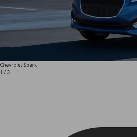
Chevrolet Spark
1
/
3