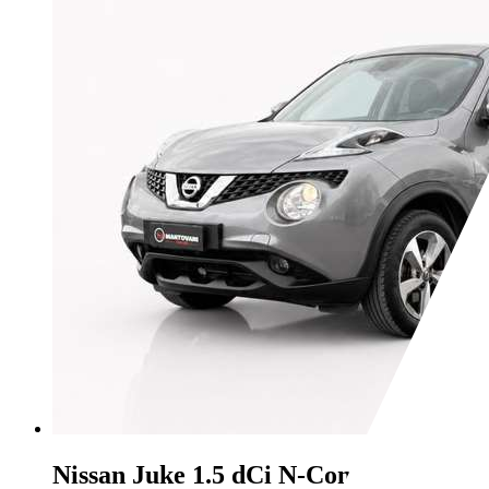
Nissan Juke
1.5 dCi N-Connecta 6MT