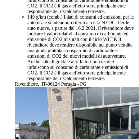
influiscono su consumo di carburante e emissioni di
CO2. Il CO2 è il gas a effetto serra principalmente
responsabile del riscaldamento terrestre.
149 g/km (comb.)
I dati di consumi ed emissioni per le
auto usate si intendono riferiti al ciclo NEDC. Per le
auto nuove, a partire dal 16.2.2021, iI rivenditore deve
indicare i valori relativi al consumo di carburante ed
emissione di CO2 misurati con il ciclo WLTP. Il
rivenditore deve rendere disponibile nel punto vendita
una guida gratuita su risparmio di carburante e
emissioni di CO2 dei nuovi modelli di autovetture.
Anche stile di guida e altri fattori non tecnici
influiscono su consumo di carburante e emissioni di
CO2. Il CO2 è il gas a effetto serra principalmente
responsabile del riscaldamento terrestre.
Rivenditore,
IT-06124 Perugia - PG