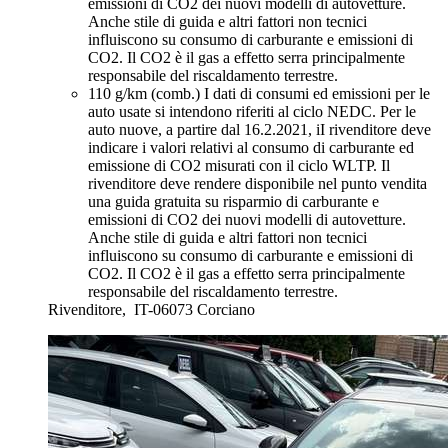
emissioni di CO2 dei nuovi modelli di autovetture.
Anche stile di guida e altri fattori non tecnici
influiscono su consumo di carburante e emissioni di
CO2. Il CO2 è il gas a effetto serra principalmente
responsabile del riscaldamento terrestre.
110 g/km (comb.)
I dati di consumi ed emissioni per le
auto usate si intendono riferiti al ciclo NEDC. Per le
auto nuove, a partire dal 16.2.2021, iI rivenditore deve
indicare i valori relativi al consumo di carburante ed
emissione di CO2 misurati con il ciclo WLTP. Il
rivenditore deve rendere disponibile nel punto vendita
una guida gratuita su risparmio di carburante e
emissioni di CO2 dei nuovi modelli di autovetture.
Anche stile di guida e altri fattori non tecnici
influiscono su consumo di carburante e emissioni di
CO2. Il CO2 è il gas a effetto serra principalmente
responsabile del riscaldamento terrestre.
Rivenditore,
IT-06073 Corciano