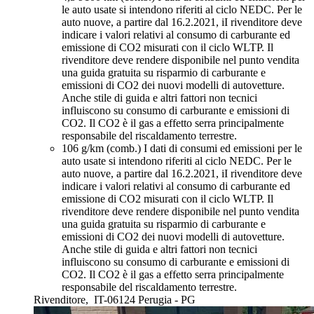
le auto usate si intendono riferiti al ciclo NEDC. Per le
auto nuove, a partire dal 16.2.2021, iI rivenditore deve
indicare i valori relativi al consumo di carburante ed
emissione di CO2 misurati con il ciclo WLTP. Il
rivenditore deve rendere disponibile nel punto vendita
una guida gratuita su risparmio di carburante e
emissioni di CO2 dei nuovi modelli di autovetture.
Anche stile di guida e altri fattori non tecnici
influiscono su consumo di carburante e emissioni di
CO2. Il CO2 è il gas a effetto serra principalmente
responsabile del riscaldamento terrestre.
106 g/km (comb.)
I dati di consumi ed emissioni per le
auto usate si intendono riferiti al ciclo NEDC. Per le
auto nuove, a partire dal 16.2.2021, iI rivenditore deve
indicare i valori relativi al consumo di carburante ed
emissione di CO2 misurati con il ciclo WLTP. Il
rivenditore deve rendere disponibile nel punto vendita
una guida gratuita su risparmio di carburante e
emissioni di CO2 dei nuovi modelli di autovetture.
Anche stile di guida e altri fattori non tecnici
influiscono su consumo di carburante e emissioni di
CO2. Il CO2 è il gas a effetto serra principalmente
responsabile del riscaldamento terrestre.
Rivenditore,
IT-06124 Perugia - PG