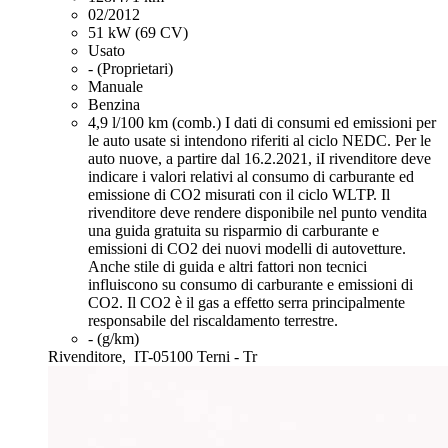
02/2012
51 kW (69 CV)
Usato
- (Proprietari)
Manuale
Benzina
4,9 l/100 km (comb.)
I dati di consumi ed emissioni per
le auto usate si intendono riferiti al ciclo NEDC. Per le
auto nuove, a partire dal 16.2.2021, iI rivenditore deve
indicare i valori relativi al consumo di carburante ed
emissione di CO2 misurati con il ciclo WLTP. Il
rivenditore deve rendere disponibile nel punto vendita
una guida gratuita su risparmio di carburante e
emissioni di CO2 dei nuovi modelli di autovetture.
Anche stile di guida e altri fattori non tecnici
influiscono su consumo di carburante e emissioni di
CO2. Il CO2 è il gas a effetto serra principalmente
responsabile del riscaldamento terrestre.
- (g/km)
Rivenditore,
IT-05100 Terni - Tr