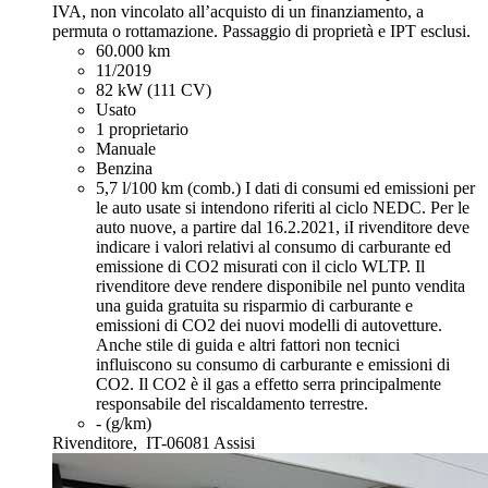
IVA, non vincolato all’acquisto di un finanziamento, a
permuta o rottamazione. Passaggio di proprietà e IPT esclusi.
60.000 km
11/2019
82 kW (111 CV)
Usato
1 proprietario
Manuale
Benzina
5,7 l/100 km (comb.)
I dati di consumi ed emissioni per
le auto usate si intendono riferiti al ciclo NEDC. Per le
auto nuove, a partire dal 16.2.2021, iI rivenditore deve
indicare i valori relativi al consumo di carburante ed
emissione di CO2 misurati con il ciclo WLTP. Il
rivenditore deve rendere disponibile nel punto vendita
una guida gratuita su risparmio di carburante e
emissioni di CO2 dei nuovi modelli di autovetture.
Anche stile di guida e altri fattori non tecnici
influiscono su consumo di carburante e emissioni di
CO2. Il CO2 è il gas a effetto serra principalmente
responsabile del riscaldamento terrestre.
- (g/km)
Rivenditore,
IT-06081 Assisi