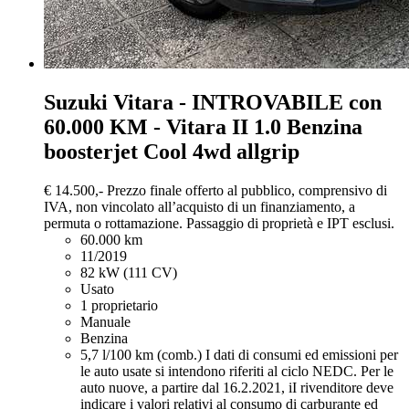
Suzuki Vitara
- INTROVABILE con
60.000 KM - Vitara II 1.0 Benzina
boosterjet Cool 4wd allgrip
€ 14.500,-
Prezzo finale offerto al pubblico, comprensivo di
IVA, non vincolato all’acquisto di un finanziamento, a
permuta o rottamazione. Passaggio di proprietà e IPT esclusi.
60.000 km
11/2019
82 kW (111 CV)
Usato
1 proprietario
Manuale
Benzina
5,7 l/100 km (comb.)
I dati di consumi ed emissioni per
le auto usate si intendono riferiti al ciclo NEDC. Per le
auto nuove, a partire dal 16.2.2021, iI rivenditore deve
indicare i valori relativi al consumo di carburante ed