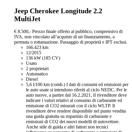
Jeep Cherokee
Longitude 2.2
MultiJet
€ 8.500,-
Prezzo finale offerto al pubblico, comprensivo di
IVA, non vincolato all’acquisto di un finanziamento, a
permuta o rottamazione. Passaggio di proprietà e IPT esclusi.
166.423 km
12/2015
136 kW (185 CV)
Usato
2 proprietari
Automatico
Diesel
5,6 l/100 km (comb.)
I dati di consumi ed emissioni per
le auto usate si intendono riferiti al ciclo NEDC. Per le
auto nuove, a partire dal 16.2.2021, iI rivenditore deve
indicare i valori relativi al consumo di carburante ed
emissione di CO2 misurati con il ciclo WLTP. Il
rivenditore deve rendere disponibile nel punto vendita
una guida gratuita su risparmio di carburante e
emissioni di CO2 dei nuovi modelli di autovetture.
Anche stile di guida e altri fattori non tecnici