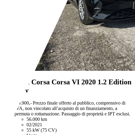
Opel Corsa
Corsa VI 2020 1.2 Edition
75cv
€ 9.900,-
Prezzo finale offerto al pubblico, comprensivo di
IVA, non vincolato all’acquisto di un finanziamento, a
permuta o rottamazione. Passaggio di proprietà e IPT esclusi.
56.000 km
02/2021
55 kW (75 CV)