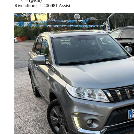
- (g/km)
Rivenditore,
IT-06081 Assisi