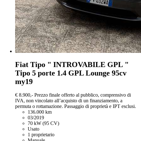
Fiat Tipo
" INTROVABILE GPL "
Tipo 5 porte 1.4 GPL Lounge 95cv
my19
€ 8.900,-
Prezzo finale offerto al pubblico, comprensivo di
IVA, non vincolato all’acquisto di un finanziamento, a
permuta o rottamazione. Passaggio di proprietà e IPT esclusi.
136.000 km
03/2019
70 kW (95 CV)
Usato
1 proprietario
Manuale