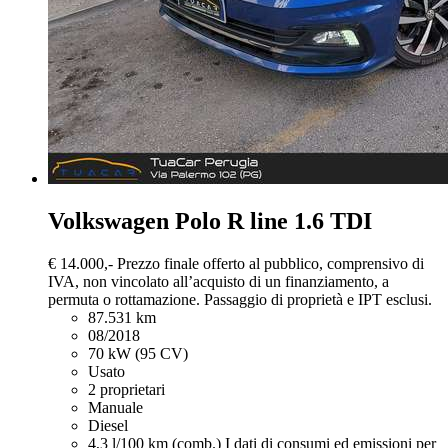
Volkswagen Polo
R line 1.6 TDI
€ 14.000,-
Prezzo finale offerto al pubblico, comprensivo di
IVA, non vincolato all’acquisto di un finanziamento, a
permuta o rottamazione. Passaggio di proprietà e IPT esclusi.
87.531 km
08/2018
70 kW (95 CV)
Usato
2 proprietari
Manuale
Diesel
4,3 l/100 km (comb.)
I dati di consumi ed emissioni per