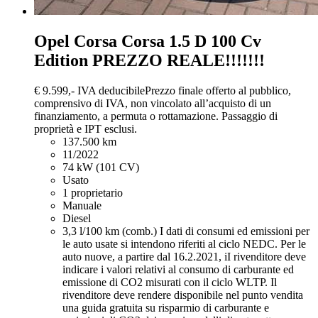
Opel Corsa
Corsa 1.5 D 100 Cv
Edition PREZZO REALE!!!!!!!
€ 9.599,-
IVA deducibile
Prezzo finale offerto al pubblico,
comprensivo di IVA, non vincolato all’acquisto di un
finanziamento, a permuta o rottamazione. Passaggio di
proprietà e IPT esclusi.
137.500 km
11/2022
74 kW (101 CV)
Usato
1 proprietario
Manuale
Diesel
3,3 l/100 km (comb.)
I dati di consumi ed emissioni per
le auto usate si intendono riferiti al ciclo NEDC. Per le
auto nuove, a partire dal 16.2.2021, iI rivenditore deve
indicare i valori relativi al consumo di carburante ed
emissione di CO2 misurati con il ciclo WLTP. Il
rivenditore deve rendere disponibile nel punto vendita
una guida gratuita su risparmio di carburante e