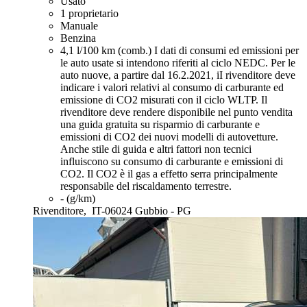
Usato
1 proprietario
Manuale
Benzina
4,1 l/100 km (comb.)
I dati di consumi ed emissioni per
le auto usate si intendono riferiti al ciclo NEDC. Per le
auto nuove, a partire dal 16.2.2021, iI rivenditore deve
indicare i valori relativi al consumo di carburante ed
emissione di CO2 misurati con il ciclo WLTP. Il
rivenditore deve rendere disponibile nel punto vendita
una guida gratuita su risparmio di carburante e
emissioni di CO2 dei nuovi modelli di autovetture.
Anche stile di guida e altri fattori non tecnici
influiscono su consumo di carburante e emissioni di
CO2. Il CO2 è il gas a effetto serra principalmente
responsabile del riscaldamento terrestre.
- (g/km)
Rivenditore,
IT-06024 Gubbio - PG