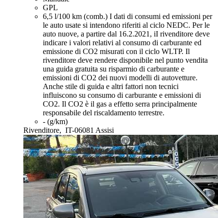
GPL
6,5 l/100 km (comb.)
I dati di consumi ed emissioni per
le auto usate si intendono riferiti al ciclo NEDC. Per le
auto nuove, a partire dal 16.2.2021, iI rivenditore deve
indicare i valori relativi al consumo di carburante ed
emissione di CO2 misurati con il ciclo WLTP. Il
rivenditore deve rendere disponibile nel punto vendita
una guida gratuita su risparmio di carburante e
emissioni di CO2 dei nuovi modelli di autovetture.
Anche stile di guida e altri fattori non tecnici
influiscono su consumo di carburante e emissioni di
CO2. Il CO2 è il gas a effetto serra principalmente
responsabile del riscaldamento terrestre.
- (g/km)
Rivenditore,
IT-06081 Assisi